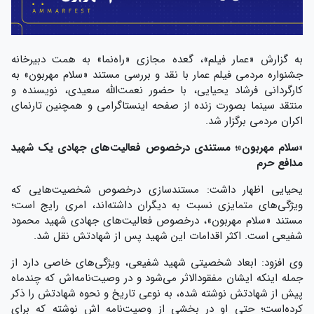
به گزارش «عمار فیلم»، گعده مجازی «راه‌نما» به همت دبیرخانه
جشنواره مردمی فیلم عمار با نقد و بررسی مستند «سلام مهربون» به
کارگردانی فرشاد یحیایی، با حضور نعمت‌الله سعیدی، نویسنده و
منتقد سینما بصورت زنده از صفحه اینستاگرامی و همچنین تارنمای
اکران مردمی برگزار شد.
«سلام مهربون»؛ مستندی درخصوص فعالیت‌های جهادی یک شهید
مدافع حرم
یحیایی اظهار داشت: مستندسازی درخصوص شخصیت‌هایی که
ویژگی‌های متمایزی نسبت به دیگران داشته‌اند، امری رایج است؛
مستند «سلام مهربون»، درخصوص فعالیت‌های جهادی شهید محمود
شفیعی است. اکثر اقدامات این شهید پس از شهادتش نقل شد.
وی افزود: ابعاد شخصیتی شهید شفیعی، ویژگی‌های خاصی دارد از
جمله اینکه ایشان مفقودالاثر می‌شود و در وصیت‌نامه‌اش که چندماه
پیش از شهادتش نوشته شده، به نوعی تاریخ و نحوه شهادتش را ذکر
کرده‌است؛ حتی او در بخشی از وصیت‌نامه اش نوشته که برای