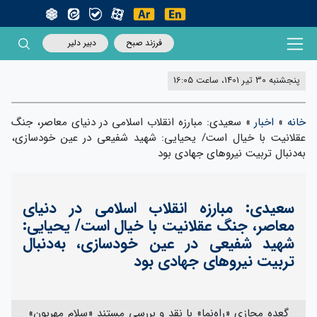
فرزند صبح
دبیر دلیر
پنجشنبه 30 تیر 1401، ساعت 16:05
خانه
»
اخبار
»
سعیدی: مبارزه انقلاب اسلامی در دنیای معاصر، جنگ
عقلانیت با خیال است/ یحیایی: شهید شفیعی در عین خودسازی،
به‌دنبال تربیت نیروهای جهادی بود
سعیدی: مبارزه انقلاب اسلامی در دنیای
معاصر، جنگ عقلانیت با خیال است/ یحیایی:
شهید شفیعی در عین خودسازی، به‌دنبال
تربیت نیروهای جهادی بود
گعده مجازی «راه‌نما» با نقد و بررسی مستند «سلام مهربون»