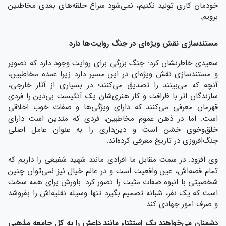
خودمان کاری تولید نکنیم، نمی‌شود سراغ حلقه‌های بعدی مخاطبین
برویم.
مستندسازی نقش ویژه‌ای در جنگ روایت‌ها دارد
سعیدی خاطرنشان کرد: جنگ بزرگی برای روایت وجود دارد که تصویر
و مستندسازی نقش ویژه‌ای در این مسیر دارد زیرا عمده مخاطبین،
آنچه که می‌بینند را تصدیق می‌کنند؛ در بسیاری از آثار خارجی،
سازندگان اثر با ظرافت و کار هنری‌شان یک آتئیست بی‌دین را فردی
قهرمان معرفی می‌کنند که دارای ویژگی‌ها و صفات خوب اخلاقی
است. اما در ذهن عموم مخاطبین، فردی که متدین است دارای
خلق‌وخوی خشن است و دین‌داری را به عنوان عامل اصلی
جنگ‌افروزی در تاریخ معرفی کرده‌اند.
وی افزود: در سمت مقابل ما افرادی مانند شهید شفیعی را داریم که
تمام قصه‌اش، عین واقعیت است و در عالم خیال نیز نمی‌توان چنین
شخصیتی با انبوه صفات مثبت را تصور کرد. باورش برای همه سخت
است که یک نفر، شبانه تصمیم بگیرد تنها وسیله نقلیه‌اش را بفروشد
و صرف امور جهادی کند.
دشمنان می‌خواهند یک استثناء مانند داعش را به کل جامعه مذهبی