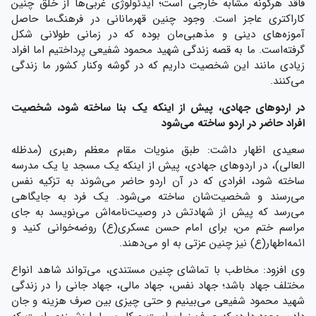
فاقد هرگونه مشابه خارجی است؛ ایدئولوژی غربی‌ها از خلق چنین
کاراکتری عاجز است. وجود چنین قهرمانانی در فرهنگ‌ما حاصل
آموزه‌های دینی و مذهبی‌مان بوده که در زمانی طولانی شکل
گرفته‌است. ما به قصه زندگی شهید محمود شفیعی پرداختیم اما افراد
زیادی مانند این شخصیت داریم که در گوشه وکنار کشور ما زندگی
می‌کنند.
در اردوهای جهادی، پیش از اینکه یک بنا ساخته شود، شخصیت
افراد حاضر در اردو ساخته می‌شود
سعیدی اظهار داشت: طبق منویات مقام معظم رهبری (مدظله
العالی)، در اردوهای جهادی، پیش از اینکه یک مسجد یا یک مدرسه
ساخته شود، افرادی که در آن اردو حاضر می‌شوند به تزکیه نفس
می‌رسند و شخصیت‌شان ساخته می‌شود. یک فرد به جایگاهی
می‌رسد که پیش از شهادتش در وصیت‌نامه‌اش می‌نویسد به جای
مراسم ختم من، برای امام حسن عسکری(ع) روضه‌خوانی کنید و
ائمه‌اطهار(ع) نیز چنین عزتی به او می‌دهند.
وی افزود: مخاطب با تماشای چنین مستندی، می‌تواند شاهد انواع
مختلف جهاد باشد؛ جهاد نفس، جهاد مالی، جهاد جانی را در زندگی
شهید محمود شفیعی می‌بینیم و حتی چیزی بین صرف هزینه و جان