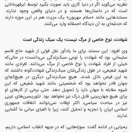
نظریه می‌گوید اگر در دنیا کاری باید صورت بگیرد توسط ابرقهرمانانی
است که در داستان‌ها هستند و در دنیای واقعی وجود ندارند.
مستندهایی مانند «سلام مهربون» یک مزیت هم در این حوزه دارند
که خدشه‌ای به آن دیدگاه احمقانه وارد می‌کنند.
شهادت، نوع خاصی از مرگ نیست؛ یک سبک زندگی است
وی افزود: این مستند برای ما یادآور نقل قولی از شهید حاج قاسم
سلیمانی بود که شهادت را نوعی سبک‌زندگی می‌دانست؛ در حالی‌که
خیلی از افراد شهادت را نوع خاصی از مرگ می‌دانند. افرادی مانند
شهید شفیعی، در طول زندگی‌شان سبک‌زندگی شهادت‌گونه داشتند که
به این فیض نائل شدند. هیچ سبک‌زندگی دیگری در هیچ‌کجای
جهان قادر نخواهد بود که شخصیتی مانند شهید شفیعی که این
شیوه مقابله با جهان دارد را تحویل دهد. حتی برخی از کارهای او
برای هیچ جهان‌بینی قابل درک نیز نخواهد بود. تئوریسین‌های غربی
نیز در مباحث سیاسی، اکثر اوقات نمی‌توانند اتفاقات جمهوری
اسلامی ایران را تجزیه و تحلیل کنند، زیرا با الفبای مبانی ما آشنایی
ندارند.
یحیایی در ادامه گفت: سوژه‌هایی که در جبهه انقلاب اسلامی داریم،