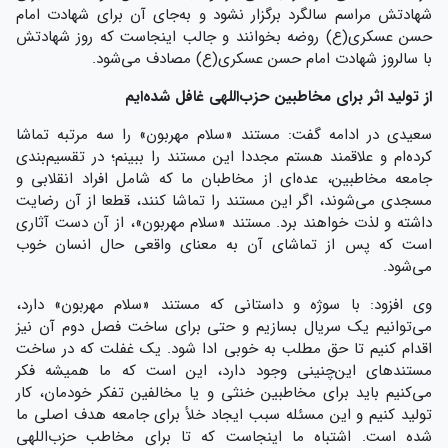
شهادتش مراسم سالگرد برگزار نشود و به‌جای آن برای شهادت امام
حسن عسکری(ع) روضه بخوانند و جالب اینجاست که روز شهادتش
با سالروز شهادت امام حسن عسکری(ع) مصادف می‌شود.
از تولید اثر برای مخاطبین حزب‌اللهی غافل شده‌ایم
سعیدی در ادامه گفت: مستند «سلام مهربون» را سه مرتبه تماشا
کرده‌ام و علاقمند هستم مجددا این مستند را ببینم؛ در تقسیم‌بندی
جامعه مخاطبین، عده‌ای از مخاطبان ما که شامل افراد انقلابی و
مسجدی می‌شوند، اگر این مستند را تماشا کنند، قطعا از آن رضایت
داشته و لذت خواهند برد. مستند «سلام مهربون»، از آن دست آثاری
است که پس از تماشای آن به معنای واقعی حال انسان خوب
می‌شود.
وی افزود: با سوژه و داستانی که مستند «سلام مهربون» دارد،
می‌توانیم یک سریال بسازیم و حتی برای ساخت فصل دوم آن نیز
اقدام کنیم تا حق مطلب به خوبی ادا شود. یک غفلت که در ساخت
مستندهای این‌چنینی وجود دارد، این است که ما همیشه فکر
می‌کنیم باید برای مخاطبین خنثی و یا مخالفین تفکر خودمان، کار
تولید کنیم و این مسئله سبب ایجاد خلأ برای جامعه هدف اصلی ما
شده است. اشتباه ما اینجاست که تا برای مخاطب حزب‌اللهی