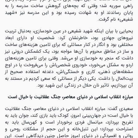
راهی سوریه شد؛ وقتی که بچه‌های گروهش ساخت مدرسه را به
پایان رساندند او به شهادت رسیده بود و این مدرسه نیز «شهید
شفیعی» نام گرفت.
یحیایی با بیان اینکه شهید شفیعی در عین خودسازی، به‌دنبال تربیت
نیروهای جهادی بود، خاطرنشان کرد: شخصیت او دارای ابعاد
مختلفی بود و انگار در کنار مسائلی که برای تامین هزینه‌های ساخت
و ساز در مناطق محروم با آن‌ها مواجه بود، یک کشمکش درونی نیز
داشت که منجر به خودسازی او می‌شد. وقتی برای تامین هزینه‌های
اردو به مشکل می‌خورد، خودروی شخصی‌اش را می‌فروخت یا در اوج
مشغله‌های ذهنی، کاری و خستگی‌اش، دغدغه استفاده صحیح از
بیت‌المال را داشت. یکی دیگر از مسائلی که سعی کردیم در مستند به
آن بپردازیم، تاثیر نان حلال در زندگی این شهید بود.
مبارزه انقلاب اسلامی در دنیای معاصر، جنگ عقلانیت با خیال است
سعیدی گفت: مبارزه انقلاب اسلامی در دنیای معاصر، جنگ عقلانیت
با خیال است؛ در جهان‌بینی امروز، کودک باید بازی کند، جوان باید به
تفریح بپردازد، میانسال فردی برخوردار است و کهن‌سال باید به
استراحت بپردازد؛ این تنبل‌خانه و این حجم از مشکلات روحی و
روانی و افسردگی در دنیای امروز حاصل چنین دیدگاهی است. این