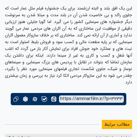
این یک افق بلند و البته ارزشمند برای یک جشنواره فیلم مثل عمار است که
جلوی راکد و بی خاصیت شدن آن در بلند مدت و مبتلا شدن به سرنوشت
دیگر جشنواره های سینمایی کشور را می گیرد. اما گویا جلیلی هنوز ارزیابی
دقیقی از موفقیت این ساختاری که به آن اکران های مردمی عمار می گویند
ندارد و آماری از آن ارائه نمی کند. ساختاری که بر خلاف سازوکار معمول اکران
سینمایی که بر پایه منفعت مالی و کسب سود و فروش بلیط استوار است به
نیت های و عملکرد خود جوش افراد برای تمایش آثار باز می گردد که اغلب
آنها شغل و کسب و کاری به غیر از سینما دارند. اینکه برای داشتن یک
سازمان تماشا که بتواند در تقابل با پردیس های بزرگ سینمایی و سینماهای
نوساز و شیک، جلوی شکست تجاری فیلمهای سینمایی مورد نظر را بگیرد،
چقدر می شود به این سازوکار مردمی اتکا کرد نیاز به بررسی و زمان بیشتری
دارد.
https://ammarfilm.ir/?p=3233
مطالب مرتبط