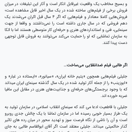
و بسیج مخاطب یک واقعیت غیرقابل انکار است و آثار این تبلیغات در میزان
فروش برخی از فیلم‌های ساخته شده در یک سال اخیر قابل مشاهده است؛
فروش‌هایی کاملا معنادار و فیلم‌هایی که اگر ۴ سال قبل اکران می‌شدند یک
دهم فروشی که در سال جاری داشته است را نمی‌داشتند و واقعا از جهت
سینمایی، فنی و استانداردهای هنری و حرفه‌ای کار متوسطی هستند اما با اتکا
به سازمان تماشایی که او را حمایت می‌کند می‌توانند به فروش قابل توجهی
دست پیدا کنند.
اگر طالبی فیلم ضدانقلابی می‌ساخت…
جلیلی فیلم‌هایی همچون «یتیم خانه ایران»، «سیانور»، «ایستاده در غبار» و
«ابوزینب» را از جمله آثار تولید شده در یک سال گذشته سینمای ایران میداند
که با وجود برجستگی‌های حرفه‌ای و جذابیت‌های هنری در مقابل این مافیا
ضربه خورده اند.
جلیلی با قاطعیت ادعا می کند که سینمای انقلاب اسلامی در سازمان تولید به
یک طراز بسیار خوبی رسیده اما در سازمان تماشا با یک چالش جدی روبرو
است و آن را ناشی از نگاه فرصت سوز و تهدید محور در میان رده های تاثیر
گذار حاکمیتی میداند. جلیلی معتقد است اگر آقای ابوالقاسم طالبی به جای