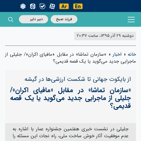
فرزند صبح
دبیر دلیر
دوشنبه 29 آذر 1395، ساعت 20:37
خانه
»
اخبار
»
«سازمان تماشا» در مقابل «مافیای اکران»/ جلیلی از
ماجرایی جدید می‌گوید یا یک قصه قدیمی؟
از بایکوت جهانی تا شکست ارزشی‌ها در گیشه
«سازمان تماشا» در مقابل «مافیای اکران»/
جلیلی از ماجرایی جدید می‌گوید یا یک قصه
قدیمی؟
جلیلی در نشست خبری هفتمین جشنواره عمار با اشاره به
عدم موفقیت آثار خوش ساخت ملی، راه نجات این مسئله را