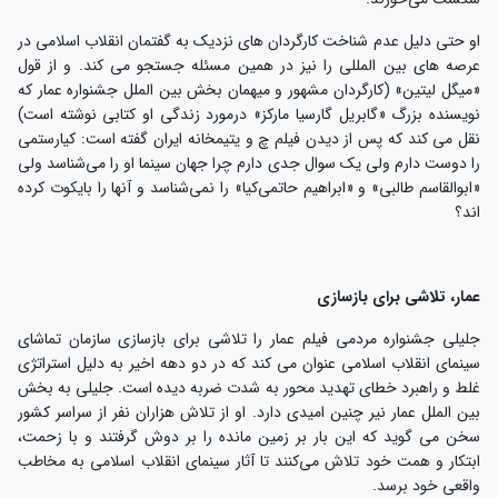
او حتی دلیل عدم شناخت کارگردان های نزدیک به گفتمان انقلاب اسلامی در
عرصه های بین المللی را نیز در همین مسئله جستجو می کند. و از قول
«میگل لیتین» (کارگردان مشهور و میهمان بخش بین الملل جشنواره عمار که
نویسنده بزرگ «گابریل گارسیا مارکز» درمورد زندگی او کتابی نوشته است)
نقل می کند که پس از دیدن فیلم چ و یتیمخانه ایران گفته است: کیارستمی
را دوست دارم ولی یک سوال جدی دارم چرا جهان سینما او را می‌شناسد ولی
«ابوالقاسم طالبی» و «ابراهیم حاتمی‌کیا» را نمی‌شناسد و آنها را بایکوت کرده
اند؟
عمار، تلاشی برای بازسازی
جلیلی جشنواره مردمی فیلم عمار را تلاشی برای بازسازی سازمان تماشای
سینمای انقلاب اسلامی عنوان می کند که در دو دهه اخیر به دلیل استراتژی
غلط و راهبرد خطای تهدید محور به شدت ضربه دیده است. جلیلی به بخش
بین الملل عمار نیر چنین امیدی دارد. او از تلاش هزاران نفر از سراسر کشور
سخن می گوید که این بار بر زمین مانده را بر دوش گرفتند و با زحمت،
ابتکار و همت خود تلاش می‌کنند تا آثار سینمای انقلاب اسلامی به مخاطب
واقعی خود برسد.