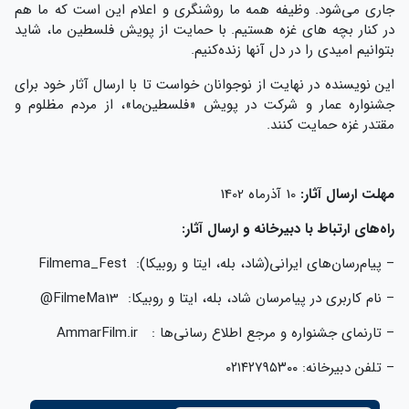
جاری می‌شود. وظیفه همه ما روشنگری و اعلام این است که ما هم
در کنار بچه های غزه هستیم. با حمایت از پویش فلسطین ما، شاید
بتوانیم امیدی را در دل آنها زنده‌کنیم.
این نویسنده در نهایت از نوجوانان خواست تا با ارسال آثار خود برای
جشنواره عمار و شرکت در پویش «فلسطین‌ما»، از مردم مظلوم و
مقتدر غزه حمایت کنند.
مهلت ارسال آثار:
10 آذر‌ماه 1402
راه‌های ارتباط با دبیرخانه و ارسال آثار:
– پیام‌رسان‌های ایرانی(شاد، بله، ایتا و روبیکا): Filmema_Fest
– نام کاربری در پیامرسان شاد، بله، ایتا و روبیکا: FilmeMa13@
– تارنمای جشنواره و مرجع اطلاع رسانی‌ها : AmmarFilm.ir
– تلفن دبیرخانه: ۰۲۱۴۲۷۹۵۳۰۰