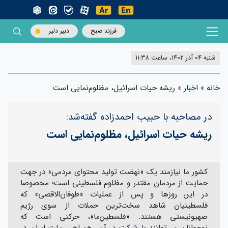
فرزند صبح
دبیر دلیر
شنبه 04 آذر 1402، ساعت 11:38
خانه
»
اخبار
»
ریشه حیات اسرائیل، مظلوم‌نمایی است
در مصاحبه با حبیب احمد‌زاده گفته‌شد:
ریشه حیات اسرائیل، مظلوم‌نمایی است
کشور ما نیازمند یک «نهضت تولید محتوای مردمی» در جهت
حمایت از مردمان مقتدر و مظلوم فلسطینی است؛ مخصوصا
در این روزها و پس از عملیات «طوفان‌الاقصی» که
فلسطینیان شاهد سخت‌ترین حملات از سوی رژیم
صهیونیستی هستند. «فلسطینِ‌ما»، حرکتی است که
نوجوانان می‌توانند با شرکت در آن، همراهی ملت ایران در