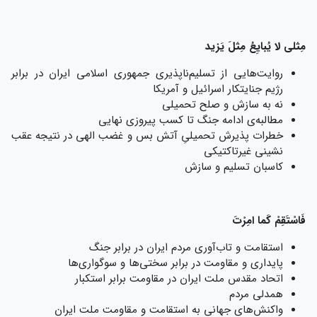
مِثلی لا یُبایِعُ مِثلَ یَزید
روایت‌هایی از تسلیم‌ناپذیری جمهوری اسلامی ایران در برابر
رژیم جنایتکار اسرائیل و آمریکا
نه به سازش و صلح تحمیلی
مطالبه‌ی ادامه جنگ تا کسب پیروزی نهایی
خطرات پذیرش تحمیلیِ آتش بس و غضب الهی در نتیجه‌ عقب
نشینی غیرتاکتیکی
کاسبان تسلیم و سازش
فَاسْتَقِمْ کَما امِرْتَ
استقامت و تاب‌آوری مردم ایران در برابر جنگ
پایداری و مقاومت در برابر سختی‌ها و سوگواری‌ها
اتحاد مقدس ملت ایران در مقاومت برابر استکبار
همدلی مردم
واکنش‌های جهانی به استقامت و مقاومت ملت ایران