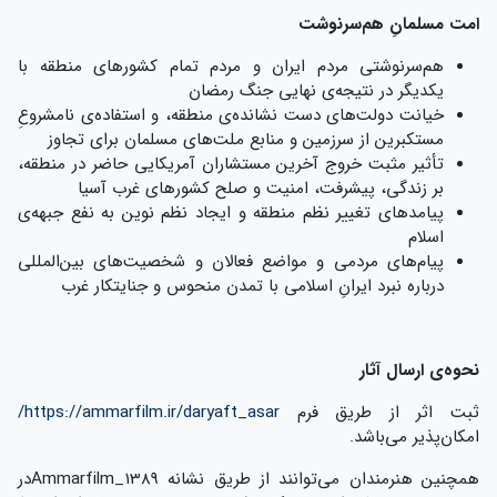
امت مسلمانِ هم‌سرنوشت
هم‌سرنوشتی مردم ایران و مردم تمام کشورهای منطقه با
یکدیگر در نتیجه‌ی نهایی جنگ رمضان
خیانت دولت‌های دست نشانده‌‌ی منطقه، و استفاده‌ی نامشروعِ
مستکبرین از سرزمین و منابع ملت‌های مسلمان برای تجاوز
تأثیر مثبت خروج آخرین مستشاران آمریکایی حاضر در منطقه،
بر زندگی، پیشرفت، امنیت و صلح کشورهای غرب آسیا
پیامدهای تغییر نظم منطقه و ایجاد نظم نوین به نفع جبهه‌ی
اسلام
پیام‌های مردمی و مواضع فعالان و شخصیت‌های بین‌المللی
درباره نبرد ایرانِ اسلامی با تمدن منحوس و جنایتکار غرب
نحوه‌ی ارسال آثار
ثبت اثر از طریق فرم
https://ammarfilm.ir/daryaft_asar/
امکان‌پذیر می‌باشد.
همچنین هنرمندان می‌توانند از طریق نشانه Ammarfilm_1389در