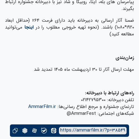
پیامرسان های بله، ایتا، روبیکا و شاد نیز با دبیرخانه جشنواره ارتباط
بگیرند.
ضمنا آثار ارسالی به دبیرخانه باید دارای فرمت 264 (حداقل ابعاد
۱۹۲۰*۱۰۸۰) باشند. (نحوه تهیه خروجی مطلوب را در
اینجا
می‌توانید
مطالعه کنید)
زمان‌بندی
مهلت ارسال آثار تا 30 اردیبهشت ماه 1405 تمدید شد
راه‌های ارتباط با دبیرخانه
:
تلفن دبیرخانه: ۰۲۱۴۲۷۹۵۳۰۰
تارنمای جشنواره و مرجع اطلاع رسانی‌ها:
AmmarFilm.ir
شبکه‌های اجتماعی: AmmarFest@
https://ammarfilm.ir/?p=38549