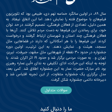
سال ۸۹، در اولین سالگرد حماسه نهم دی، طبیعی بود که تلویزیون
فیلم‌های با موضوع فتنه را نمایش دهد. اما این اتفاق نیفتاد. به
همین دلیل، تعدادی از فعالان فرهنگی، تصمیم گرفتند در حد توان
خود، برای رساندن این فیلم‌ها به دست مردم تلاش کنند. آن‌ها با
فعالان فرهنگی چند استان و شهرستان ارتباط گرفتند و درخواست
کردند این فیلم‌ها را با هر امکاناتی که دارند در فضاهایی مثل
مسجد، هیئت و… نمایش دهند. به این ترتیب، اولین دوره
جشنواره در حدود ۳۰ نقطه از شهرهایی مثل مشهد، جیرفت، تبریز،
تهران و… به صورت مردمی برگزار شد و حدود ۱۹ اثر اکران شدند. با
توجه به اینکه این حرکت، ادای تکلیفی به ندای «أین عمار» رهبری
بود نام مبارک حضرت عمار به این جشنواره اطلاق شد. کمی بعد،
مدل برگزاری یک جشنواره متفاوت، از این تجربه اقتباس شد و
دبیرخانه دائمی جشنواره شکل گرفت.
سوالات متداول
ما را دنبال کنید