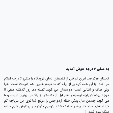
ه منفی ۶ درجه خوش آمدید
کاپیتان فوکر صد ایران ایر قبل از نشستن دمای فرودگاه را منفی ۶ درجه اعلام
ی کند. با آن همه کوه پر از برف که ما دیدم همین هم غنیمت است. هوا
ولی صاف و آفتابی است. دوستمان می گوید کمینه دما روز گذشته منفی ۱۱
رجه بوده! دریاچه ارومیه را هم قبل از نشستن از بالا می بینیم. غریب رضا
ی گوید چندین سال پیش حلقه ازدواجش را موقع شنا توی این دریاچه گم
رده، شاید حالا که اینقدر خشک شده بتوانیم بگردیم و پیدایش کنیم حلقه
مک سود شده را!