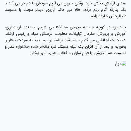
دای آرامش بخش خود. وقتی بیرون می آییم خودش تا دم در می آید تا
ک بدرقه گرم رقم بزند. حالا می ماند آرزوی دیدار مجدد با ماموستا
بدالرحمن خلیفه زاده.
الا تازه در کوچه با بقیه میهمان ها آشنا می شویم. نماینده فرمانداری،
موزش و پرورش، سازمان تبلیغات، معاونت فرهنگی سپاه و رئیس ارشاد.
مانجا خداحافظی می کنیم تا به بقیه برنامه برسیم. باید به سرعت ناهار را
خوریم و بعد از آن اکران یک فیلم مستند تازه منتشر شده جشنواره عمار و
شست هم اندیشی با فیلم سازان و فعالان هنری شهر بوکان.