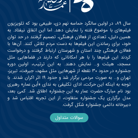
سال ۸۹، در اولین سالگرد حماسه نهم دی، طبیعی بود که تلویزیون
فیلم‌های با موضوع فتنه را نمایش دهد. اما این اتفاق نیفتاد. به
همین دلیل، تعدادی از فعالان فرهنگی، تصمیم گرفتند در حد توان
خود، برای رساندن این فیلم‌ها به دست مردم تلاش کنند. آن‌ها با
فعالان فرهنگی چند استان و شهرستان ارتباط گرفتند و درخواست
کردند این فیلم‌ها را با هر امکاناتی که دارند در فضاهایی مثل
مسجد، هیئت و… نمایش دهند. به این ترتیب، اولین دوره
جشنواره در حدود ۳۰ نقطه از شهرهایی مثل مشهد، جیرفت، تبریز،
تهران و… به صورت مردمی برگزار شد و حدود ۱۹ اثر اکران شدند. با
توجه به اینکه این حرکت، ادای تکلیفی به ندای «أین عمار» رهبری
بود نام مبارک حضرت عمار به این جشنواره اطلاق شد. کمی بعد،
مدل برگزاری یک جشنواره متفاوت، از این تجربه اقتباس شد و
دبیرخانه دائمی جشنواره شکل گرفت.
سوالات متداول