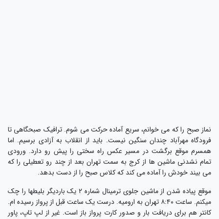
ماز صبح را که می خوانم، سریع آماده حرکت می شوم. ترافیک صبحگاهی تا
رودگاه مهرآباد چندان سنگین نیست. باید از انقلاب به آزادی برسیم. اما
مسرم موقع برگشت در مسیر عکس راه سختی را پیش رو دارد. ورودی
مام نشدنی ماشین ها از کرج به سمت تهران بعد از چند رو تعطیلی را که
ی بیند خودش را آماده می کند که کلاس صبح را از دست بدهد.
موقع پیاده شدن از ماشین جلوی ترمینال شماره ۲ یک باردیگر بلیطها را چک
میکنم. ساعت ۸:۴۰ تهران به ارومیه. درست یک ساعت قبل از پرواز رسیده ام.
انتر هم برای دریافت بار و صدور کارت پرواز باز است. غیر از لپ تاپ، پاور