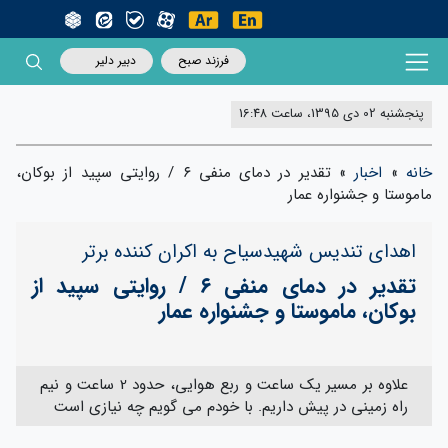
فرزند صبح
دبیر دلیر
پنجشنبه 02 دی 1395، ساعت 16:48
انه
»
اخبار
»
تقدیر در دمای منفی ۶ / روایتی سپید از بوکان،
اموستا و جشنواره عمار
اهدای تندیس شهیدسیاح به اکران کننده برتر
تقدیر در دمای منفی ۶ / روایتی سپید از
بوکان، ماموستا و جشنواره عمار
علاوه بر مسیر یک ساعت و ربع هوایی، حدود 2 ساعت و نیم
راه زمینی در پیش داریم. با خودم می گویم چه نیازی است