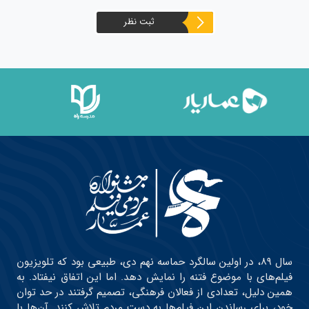
ثبت نظر
سال ۸۹، در اولین سالگرد حماسه نهم دی، طبیعی بود که تلویزیون
فیلم‌های با موضوع فتنه را نمایش دهد. اما این اتفاق نیفتاد. به
همین دلیل، تعدادی از فعالان فرهنگی، تصمیم گرفتند در حد توان
خود، برای رساندن این فیلم‌ها به دست مردم تلاش کنند. آن‌ها با