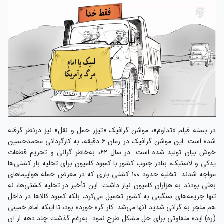
در بسته فیلم «تداوم»، موشن گرافیک «تیزر حمل و نقل» نیز درنظر گرفته
شده است. این موشن گرافیک در زمان ۶ دقیقه، به کارگردانی محمدحسین
خوش بیان تولید شده است. در سال ۶۲، به‌خاطر گرانی و تحریم قطعات
یدکی و لاستیک، بنادر جنوب کشور با کمبود کامیون برای تخلیه بار کشتی‌ها
مواجه شدند. تخلیه حدود ۱۰۰ کشتی باری که در معرض حمله هواپیماهای
بعثی بودند به هزاران کامیون نیاز داشت. این تأخیر در تخلیه کشتی‌ها، نه
تنها جریمه‌های سنگینی به کشور تحمیل می‌کرد، بلکه کمبود کالاها در داخل
هم منجر به گرانی شدید آنها می‌شد. کار گره خورده بود، تا اینکه امام خمینی
(ره) ایده متفاوتی برای حل مشکل طرح نمود. به‌رغم گذشت چند دهه از آن