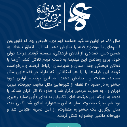
سال ۸۹، در اولین سالگرد حماسه نهم دی، طبیعی بود که تلویزیون
فیلم‌های با موضوع فتنه را نمایش دهد. اما این اتفاق نیفتاد. به
همین دلیل، تعدادی از فعالان فرهنگی، تصمیم گرفتند در حد توان
خود، برای رساندن این فیلم‌ها به دست مردم تلاش کنند. آن‌ها با
فعالان فرهنگی چند استان و شهرستان ارتباط گرفتند و درخواست
کردند این فیلم‌ها را با هر امکاناتی که دارند در فضاهایی مثل
مسجد، هیئت و… نمایش دهند. به این ترتیب، اولین دوره
جشنواره در حدود ۳۰ نقطه از شهرهایی مثل مشهد، جیرفت، تبریز،
تهران و… به صورت مردمی برگزار شد و حدود ۱۹ اثر اکران شدند. با
توجه به اینکه این حرکت، ادای تکلیفی به ندای «أین عمار» رهبری
بود نام مبارک حضرت عمار به این جشنواره اطلاق شد. کمی بعد،
مدل برگزاری یک جشنواره متفاوت، از این تجربه اقتباس شد و
دبیرخانه دائمی جشنواره شکل گرفت.