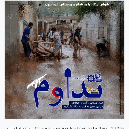
به گزارش «عمار فیلم»، همزمان با موج جهاد و همبستگی مردم ایران برای