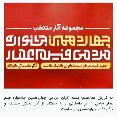
به گزارش عمارفیلم؛ بسته اکران مردمی چهاردهمین جشنواره فیلم
عمار شامل ۹ اثر داستانی و ۸ مستند از آثار بخش مسابقه و
برگزیدگان چهاردهمین دوره است.