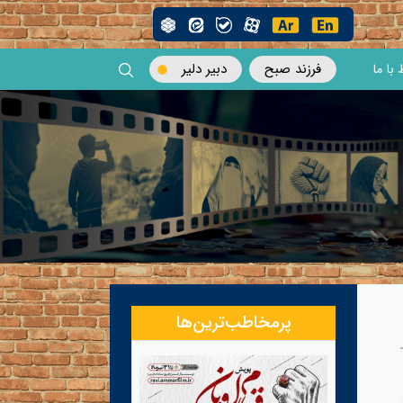
فرزند صبح
دبیر دلیر
 با ما
پرمخاطب‌ترین‌ها