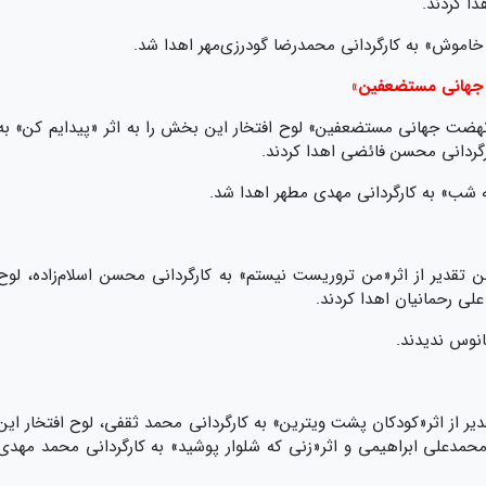
دا کردند.
اموش» به کارگردانی محمدرضا گودرزی‌مهر اهدا شد.
 جهانی مستضعفین»
ضت جهانی مستضعفین» لوح افتخار این بخش را به اثر «پیدایم کن» به
گردانی محسن فائضی اهدا کردند.
شب» به کارگردانی مهدی مطهر اهدا شد.
دیر از اثر«من تروریست نیستم» به کارگردانی محسن اسلام‌زاده، لوح
علی رحمانیان اهدا کردند.
نوس ندیدند.
ز اثر«کودکان پشت ویترین» به کارگردانی محمد ثقفی، لوح افتخار این
محمدعلی ابراهیمی و اثر«زنی که شلوار پوشید» به کارگردانی محمد مهدی