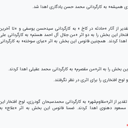
 همیشه» به کارگردانی محمد حسن یادگاری اهدا شد.
 از آثار «حادثه در کاخ » به کارگردانی سیدحسن یوسفی و «تا آخرین
فتخار این بخش را به دو اثر «من جلال آل احمد هستم» به کارگردانی علی
 اهدا کردند. همچنین فانوس این بخش به اثر «عبای سوخته» به کارگردانی
ن بخش را به اثر«من مقصرم» به کارگردانی محمد عقیلی اهدا کردند.
ح افتخاری را برای اثری در نظر نگرفتند.
 از اثر«مقاوم‌شهر» به کارگردانی محمدسبحان گودرزی، لوح افتخار این
ی مسعود دهنوی اهدا کردند. ضمنا فانوس این بخش به اثر «علاج» به