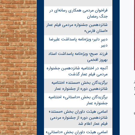
فراخوان مردمی همکاری رسانه‌ای در
جنگ رمضان
شانزدهمین جشنواره مردمی فیلم عمار
«استان فارس»
دبیرِ دلیر؛ ویژه‌نامه پاسداشت علیرضا
دبیر
فرزند صبح؛ ویژه‌نامه پاسداشت استاد
بهروز افخمی
آنچه در اختتامیه شانزدهمین جشنواره
مردمی فیلم عمار گذشت
برگزیدگان بخش «مستند» اختتامیه
شانزدهمین دوره از جشنواره عمار
برگزیدگان بخش «داستانی» اختتامیه
جشنواره عمار
اسامی هیئت داوران بخش «مستند»
شانزدهمین دوره از جشنواره مردمی
فیلم عمار اعلام شد
اسامی هیئت داوران بخش «داستانی»