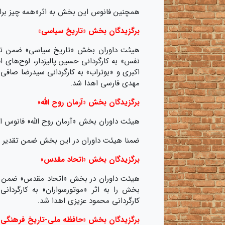
همچنین فانوس این بخش به اثر«همه چیز برای
برگزیدگان بخش «تاریخ سیاسی»
هیئت داوران بخش «تاریخ سیاسی» ضمن تقدیر
نفس» به کارگردانی حسین پالیزدار، لوح‌های ا
اکبری و «بوتراب» به کارگردانی سیدرضا صافی
مهدی فارسی اهدا شد.
برگزیدگان بخش «آرمان روح الله»
هیئت داوران بخش «آرمان روح الله» فانوس ای
ضمنا هیئت داوران در این بخش ضمن تقدیر و لو
برگزیدگان بخش «اتحاد مقدس»
هیئت داوران در بخش «اتحاد مقدس» ضمن تقدیر
بخش را به اثر «موتورسواران» به کارگردان
کارگردانی محمود عزیزی اهدا شد.
برگزیدگان بخش «حافظه ملی-تاریخ فرهنگی»