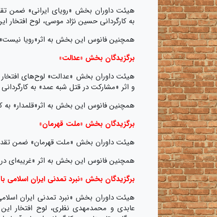
هیئت داوران بخش «رویای ایرانی» ضمن تقدیر 
به کارگردانی حسین نژاد موسی، لوح افتخار این
همچنین فانوس این بخش به اثر«رویا نیست» ب
برگزیدگان بخش «عدالت»
هیئت داوران بخش «عدالت» لوح‌های‌ افتخار ا
و اثر «مشارکت در قتل شبه عمد» به کارگردان
همچنین فانوس این بخش به اثر«قلمدار» به ک
برگزیدگان بخش «ملت قهرمان»
هیئت داوران بخش «ملت قهرمان» ضمن تقدیر از 
همچنین فانوس این بخش به اثر «غریبه‌ای در ر
برگزیدگان بخش «نبرد تمدنی ایران اسلامی ب
هیئت داوران بخش «نبرد تمدنی ایران اسلامی
عابدی و محمدمهدی نظری، لوح افتخار این بخ