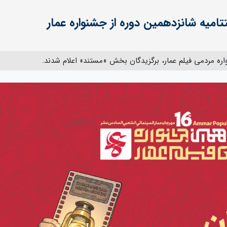
امیه شانزدهمین دوره از جشنواره عمار
اره مردمی فیلم عمار، برگزیدگان بخش «مستند» اعلام شدند.