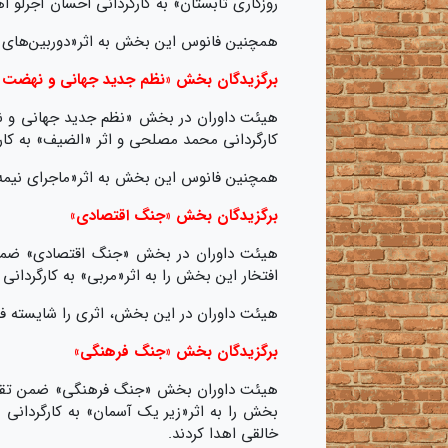
روزگاری تابستان» به کارگردانی احسان آجرلو اه
همچنین فانوس این بخش به اثر«دوربین‌های خ
برگزیدگان بخش «نظم جدید جهانی و نهضت
هیئت داوران در بخش «نظم جدید جهانی و نه
کارگردانی محمد مصلحی و اثر «الضیف» به کار
همچنین فانوس این بخش به اثر«ماجرای نیمه 
برگزیدگان بخش «جنگ اقتصادی»
هیئت داوران در بخش «جنگ اقتصادی» ضمن تق
افتخار این بخش را به اثر«مربی» به کارگردانی 
هیئت داوران در این بخش، اثری را شایسته فا
برگزیدگان بخش «جنگ فرهنگی»
هیئت داوران بخش «جنگ فرهنگی» ضمن تقدیر ا
بخش را به اثر«زیر یک آسمان» به کارگردانی 
خالقی اهدا کردند.