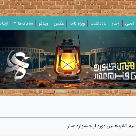
اصلی
اخبار
یادداشت‌
ویژه‌ نامه‌
عکس
ویدئو
سامانه‌ها
ارتباط
یه شانزدهمین دوره از جشنواره عمار