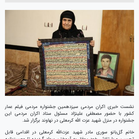
نشست خبری اکران مردمی سیزدهمین جشنواره مردمی فیلم عمار
کشور با حضور مصطفی علینژاد مسئول ستاد اکران مردمی این
جشنواره در منزل شهید عزت الله کرمعلی در نهاوند برگزار شد.
خانم گل‌بانو سوری مادر شهید عزت‌الله کرمعلی در اقدامی قابل
تحسین و با تلاش خود موفق به آموختن سواد گردیده تا وصیت‌نامه