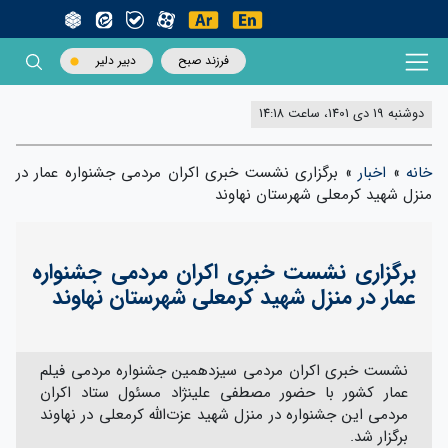
فرزند صبح
دبیر دلیر
دوشنبه 19 دی 1401، ساعت 14:18
خانه
»
اخبار
»
برگزاری نشست خبری اکران مردمی جشنواره عمار در
منزل شهید کرمعلی شهرستان نهاوند
برگزاری نشست خبری اکران مردمی جشنواره
عمار در منزل شهید کرمعلی شهرستان نهاوند
نشست خبری اکران مردمی سیزدهمین جشنواره مردمی فیلم
عمار کشور با حضور مصطفی علینژاد مسئول ستاد اکران
مردمی این جشنواره در منزل شهید عزت‌الله کرمعلی در نهاوند
برگزار شد.