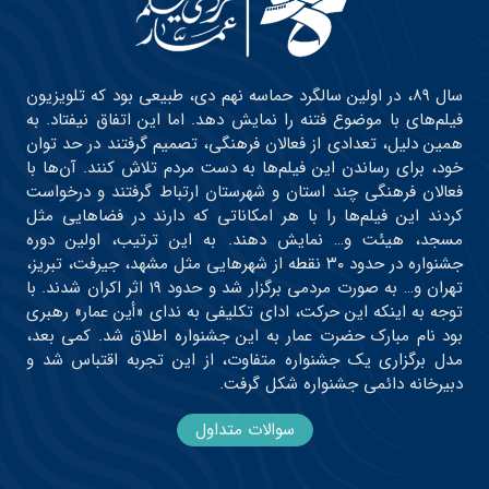
سال ۸۹، در اولین سالگرد حماسه نهم دی، طبیعی بود که تلویزیون
فیلم‌های با موضوع فتنه را نمایش دهد. اما این اتفاق نیفتاد. به
همین دلیل، تعدادی از فعالان فرهنگی، تصمیم گرفتند در حد توان
خود، برای رساندن این فیلم‌ها به دست مردم تلاش کنند. آن‌ها با
فعالان فرهنگی چند استان و شهرستان ارتباط گرفتند و درخواست
کردند این فیلم‌ها را با هر امکاناتی که دارند در فضاهایی مثل
مسجد، هیئت و… نمایش دهند. به این ترتیب، اولین دوره
جشنواره در حدود ۳۰ نقطه از شهرهایی مثل مشهد، جیرفت، تبریز،
تهران و… به صورت مردمی برگزار شد و حدود ۱۹ اثر اکران شدند. با
توجه به اینکه این حرکت، ادای تکلیفی به ندای «أین عمار» رهبری
بود نام مبارک حضرت عمار به این جشنواره اطلاق شد. کمی بعد،
مدل برگزاری یک جشنواره متفاوت، از این تجربه اقتباس شد و
دبیرخانه دائمی جشنواره شکل گرفت.
سوالات متداول