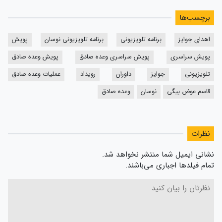
برچسب‌ها
اهدای جوایز
برنامه تلويزيونی
برنامه تلویزیونی نوسان
پویش
پویش سراسری
پویش سراسری وعده صادق
پویش وعده صادق
تلویزیونی
جوایز
داوران
رویداد
عملیات وعده صادق
قاسم عوض بیگی
نوسان
وعده صادق
نظرات
نشانی ایمیل شما منتشر نخواهد شد.
تمام فیلدها اجباری می‌باشند.