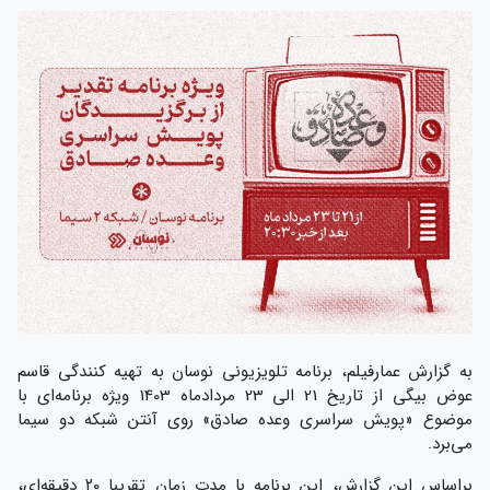
به گزارش عمارفیلم، برنامه تلویزیونی نوسان به تهیه کنندگی قاسم
عوض بیگی از تاریخ 21 الی 23 مردادماه 1403 ویژه برنامه‌ای با
موضوع «پویش سراسری وعده صادق» روی آنتن شبکه دو سیما
می‌برد.
براساس این گزارش، این برنامه با مدت زمان تقریبا ۲۰ دقیقه‌ای،