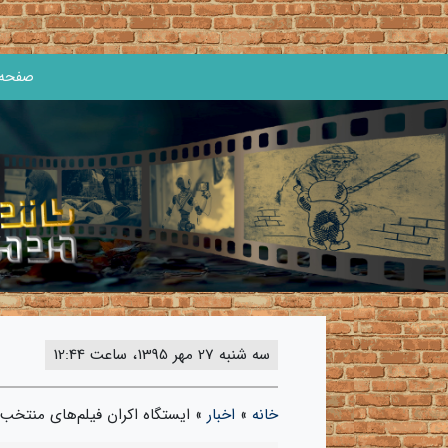
صفحه 
سه شنبه 27 مهر 1395، ساعت 12:44
خانه
»
اخبار
»
ایستگاه اکران فیلم‌های منتخب ج