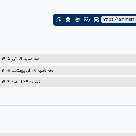
https://ammarfi
سه شنبه 09 تیر 1405
سه شنبه 08 اردیبهشت 1405
یکشنبه 24 اسفند 1404