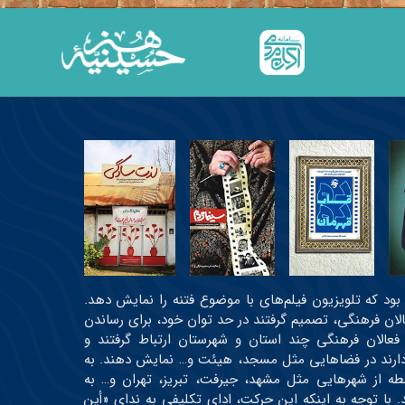
عی بود که تلویزیون فیلم‌های با موضوع فتنه را نمایش دهد.
عالان فرهنگی، تصمیم گرفتند در حد توان خود، برای رساندن
 فعالان فرهنگی چند استان و شهرستان ارتباط گرفتند و
ه دارند در فضاهایی مثل مسجد، هیئت و… نمایش دهند. به
رتیب، اولین دوره جشنواره در حدود ۳۰ نقطه از شهرهایی مثل مشهد، جیرفت، تبریز، تهران و… به
 و حدود ۱۹ اثر اکران شدند. با توجه به اینکه این حرکت، ادای تکلیفی به ندای «أین