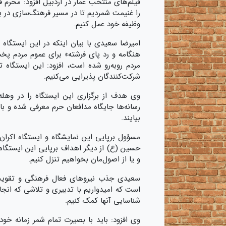
فیلم‌های منتخب عمار در اردبیل افزود: محرم 
را غنیمت شمردیم تا در مسیر فرهنگ‌سازی در ب
وظیفه خود عمل کنیم
.
امیرضا سعیدی با بیان اینکه در این ایستگاه
هنگامه و رد پای فرشته» برای عموم مردم پخش
شرکت‌کنندگان پذیرایی می‌کنیم
.
وی هدف از برگزاری این ایستگاه را در وهله
رسانه‌ها جایگاه مدافعان حرم معرفی شده و با
بیایند
.
مسؤول برپایی این نمایشگاه و ایستگاه اکران 
حسین (ع) از دیگر اهداف برپایی این ایستگاه 
و یا از اصول‌مان بخواهیم تنزل کنیم
.
سعیدی جذب نیروهای فعال فرهنگی و تقویت بر
است که امیدواریم با تدبیری و تلاشی که انجام
شناسایی آنها کمک کنیم
.
وی افزود: باید با بصیرت تمام شمر زمانه خود