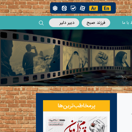
فرزند صبح
دبیر دلیر
 با ما
پرمخاطب‌ترین‌ها