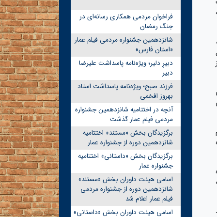
فراخوان مردمی همکاری رسانه‌ای در
جنگ رمضان
شانزدهمین جشنواره مردمی فیلم عمار
«استان فارس»
دبیرِ دلیر؛ ویژه‌نامه پاسداشت علیرضا
دبیر
فرزند صبح؛ ویژه‌نامه پاسداشت استاد
بهروز افخمی
آنچه در اختتامیه شانزدهمین جشنواره
مردمی فیلم عمار گذشت
برگزیدگان بخش «مستند» اختتامیه
شانزدهمین دوره از جشنواره عمار
برگزیدگان بخش «داستانی» اختتامیه
جشنواره عمار
اسامی هیئت داوران بخش «مستند»
شانزدهمین دوره از جشنواره مردمی
فیلم عمار اعلام شد
اسامی هیئت داوران بخش «داستانی»