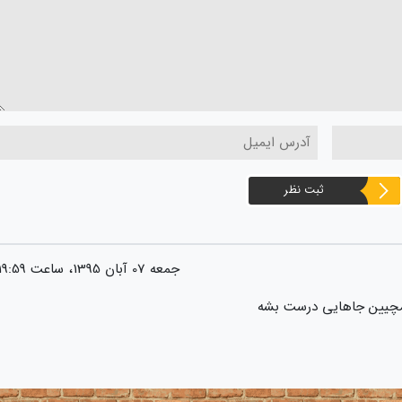
ثبت نظر
جمعه 07 آبان 1395، ساعت 19:59
همچیین جاهایی درست بشه