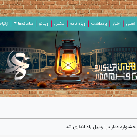
اصلی
اخبار
یادداشت‌
ویژه‌ نامه‌
عکس
ویدئو
سامانه‌ها
ارتباط
شنواره عمار در اردبیل راه اندازی شد