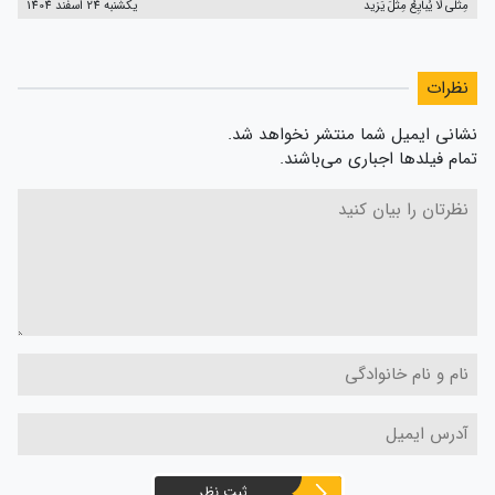
مِثلی لا یُبایِعُ مِثلَ یَزید
یکشنبه 24 اسفند 1404
نظرات
نشانی ایمیل شما منتشر نخواهد شد.
تمام فیلدها اجباری می‌باشند.
ثبت نظر