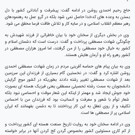
حاج رحیم احمدی روشن در ادامه گفت: پیشرفت و آبادانی کشور با دل
بستن به وعده های کدخدا حاصل نمی شود بلکه در گرو عمل به رهنمودهای
رهبر معظم انقلاب اسلامی و در سایه کار و تلاش طاقت فرسا محقق می شود.
وی در بخش دیگری از سخنان خود با بیان خاطراتی از فرزند شهیدش به
چگونگی شهادت مصطفی پرداخت و گفت: درست است که دشمنان اسلام و
کشور به خیال خود مصطفی را از من گرفتند، اما امروز هزاران مصطفی در
کشور رهرو راه او و آرمان هایش هستند.
وی به بیان پیام های حماسه آفرینی مردم در زمان شهادت مصطفی احمدی
روشن اشاره کرد و گفت: در نخستین گام بسیاری از فرزندان این سرزمین
بعد از شهادت مصطفی تغییر رشته دادند بطوریکه در کشور موج گرایش
دانشجویان به سمت رشته تحصیلی مصطفی یعنی فیزیک هسته ای بصورت
خود جوش ایجاد شد و مهمتر از اینکه این شعار موقت و احساسی نبود بلکه
شعار توأم با شعور و معرفت و انسانیت بود که فرزندان من با احساس
تکلیف و از روی تعقل به این کار پرداختند تا به دشمن بفهمانند که ایران
اسلامی پر از مصطفی ها است.
وی در ادامه سخنان خود به روایت تاریخ صنعت هسته ای کشور پرداخت و
از کم کاری مسئولین کشور بخصوص گردن کج کردن آنها در برابر خواسته