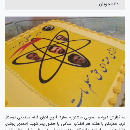
دانشجویان
به گزارش «روابط عمومی جشنواره عمار»، آیین اکران فیلم سینمایی ترمینال
غرب همزمان با هفته هنر انقلاب اسلامی با حضور پدر شهید احمدی روشن،
دانشجویان و اساتید دانشگاه محقق اردبیلی در سالن آمفی تئاتر شهید