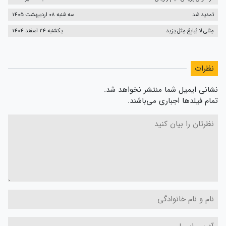
تمدید شد
سه شنبه 08 اردیبهشت 1405
مِثلی لا یُبایِعُ مِثلَ یَزید
یکشنبه 24 اسفند 1404
نظرات
نشانی ایمیل شما منتشر نخواهد شد.
تمام فیلدها اجباری می‌باشند.