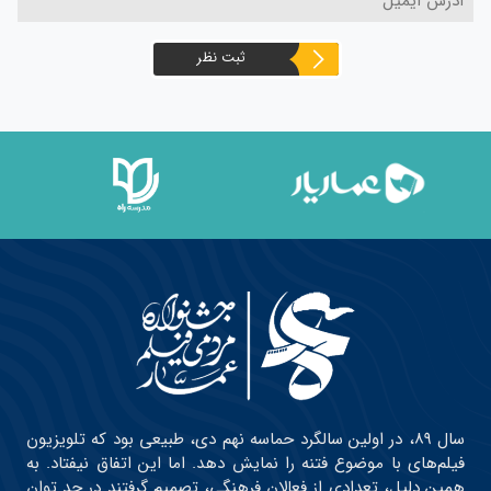
ثبت نظر
سال ۸۹، در اولین سالگرد حماسه نهم دی، طبیعی بود که تلویزیون
فیلم‌های با موضوع فتنه را نمایش دهد. اما این اتفاق نیفتاد. به
همین دلیل، تعدادی از فعالان فرهنگی، تصمیم گرفتند در حد توان