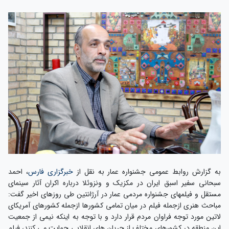
به گزارش روابط عمومی جشنواره عمار به نقل از
خبرگزاری فارس
، احمد
سبحانی سفیر اسبق ایران در مکزیک و ونزوئلا درباره اکران آثار سینمای
مستقل و فیلمهای جشنواره مردمی عمار در آرژانتین طی روزهای اخیر گفت:
مباحث هنری ازجمله فیلم در میان تمامی کشورها ازجمله کشورهای آمریکای
لاتین مورد توجه فراوان مردم قرار دارد و با توجه به اینکه نیمی از جمعیت
این منطقه در کشورهای مختلف از جریان های انقلابی حمایت می کنند، فیلم