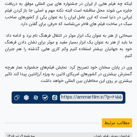
اینکه چه فیلم هایی از ایران در جشنواره های بین المللی موفق به دریافت
جایزه می شوند محل مناقشه است البته نکته مهم و اصلی جا باز کردن فیلم
ایرانی در دنیا است که این عامل ایران را به عنوان یکی از کشورهای صاحب
سبک در ساخت فیلم های فاخر می‌شناسد که حرفی برای گفتن دارد.
سبحانی از هنر به عنوان یک ابزار موثر در انتقال فرهنگ نام برد و ادامه داد:
ما باید از هنر به عنوان یک ابزار بسیار مفید و موثر برای نشان دادن فرهنگ
خود به جهانیان بیشتر استفاده کنیم وکم کاری هایی گذشته را هم جبران
کنیم.
وی در پایان سخنان خود تصریح کرد: نمایش فیلم‌های جشنواره عمار هرچه
گسترش بیشتری در کشورهای امریکای لاتین به ویژه آرژانتین پیدا کند تاثیر
بیشتری بر روی این مخاطبان بین المللی خواهد داشت.
https://ammarfilm.ir/?p=6155
مطالب مرتبط
فراخوان پویش قیام راویان
سه شنبه 09 تیر 1405