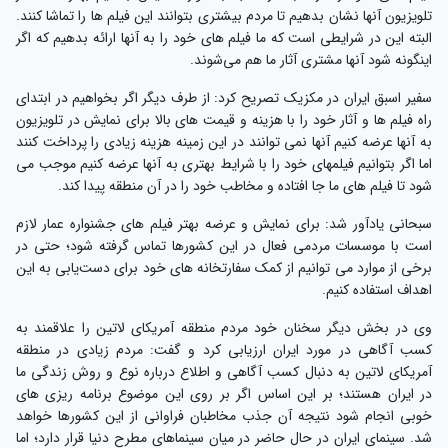
تلویزیون آنها نشان بدهیم تا مردم بیشتری بتوانند این فیلم ها را تماشا کنند.
البته این در شرایطی است که ما فیلم های خود را به آنها ارائه بدهیم که اگر
اینگونه شود آنها مشتری آثار ما هم می‌شوند.
سفیر اسبق ایران در مکزیک تصریح کرد: از طرف دیگر اگر بخواهیم در ابتدای
راه فیلم ها و آثار خود را با هزینه و قیمت های بالا برای نمایش در تلویزیون
به آنها عرضه کنیم آنها نمی توانند در این زمینه هزینه زیادی را پرداخت کنند
اما اگر بتوانیم فیلمهای خود را با شرایط بهتری به آنها عرضه کنیم موجب می
شود تا فیلم های ما جا افتاده و مخاطب خود را در آن منطقه پیدا کند.
سبحانی یادآور شد: برای نمایش و عرضه بهتر فیلم های جشنواره عمار لازم
است با موسسات مردمی فعال در این کشورها تماس گرفته شود؛ حتی در
برخی از موارد می توانیم از کمک سفارتخانه های خود برای دست‌یابی به این
اهداف استفاده کنیم.
وی در بخش دیگر سخنان خود مردم منطقه آمریکای لاتین را علاقمند به
کسب آگاهی در مورد ایران ارزیابی کرد و گفت: مردم زیادی در منطقه
آمریکای لاتین به دنبال کسب آگاهی و اطلاع درباره نوع و روش زندگی ما
در ایران هستند؛ بر این اساس اگر بر روی این موضوع برنامه ریزی های
خوبی انجام شود نتیجه آن جذب مخاطبان فراوانی از این کشورها خواهد
شد. سینمای ایران در حال حاضر در میان سینماهای مطرح دنیا قرار دارد؛ اما