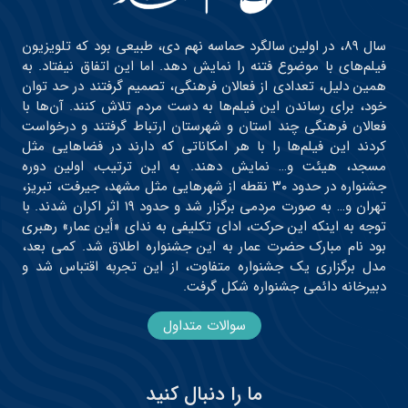
سال ۸۹، در اولین سالگرد حماسه نهم دی، طبیعی بود که تلویزیون
فیلم‌های با موضوع فتنه را نمایش دهد. اما این اتفاق نیفتاد. به
همین دلیل، تعدادی از فعالان فرهنگی، تصمیم گرفتند در حد توان
خود، برای رساندن این فیلم‌ها به دست مردم تلاش کنند. آن‌ها با
فعالان فرهنگی چند استان و شهرستان ارتباط گرفتند و درخواست
کردند این فیلم‌ها را با هر امکاناتی که دارند در فضاهایی مثل
مسجد، هیئت و… نمایش دهند. به این ترتیب، اولین دوره
جشنواره در حدود ۳۰ نقطه از شهرهایی مثل مشهد، جیرفت، تبریز،
تهران و… به صورت مردمی برگزار شد و حدود ۱۹ اثر اکران شدند. با
توجه به اینکه این حرکت، ادای تکلیفی به ندای «أین عمار» رهبری
بود نام مبارک حضرت عمار به این جشنواره اطلاق شد. کمی بعد،
مدل برگزاری یک جشنواره متفاوت، از این تجربه اقتباس شد و
دبیرخانه دائمی جشنواره شکل گرفت.
سوالات متداول
ما را دنبال کنید