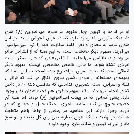
او در ادامه با تبیین چهار مفهوم در سیره امیرالمونین (ع) شرح
داد:«یک مفهومی که وجود دارد، تحت عنوان اعتراض است. در این
عنوان مردم به معنای واقعی کلمه شکایت خود را نزد امیرالمؤمنین
می‌آورند. مفهوم دیگر حائشات است؛ به این معنا که از اعتراض فراتر
می‌رود و به ناآرامی می‌انجامد. نا آرامی‌هایی که حتی ممکن است
افرادی کشته شوند اما قاتل، شخص مشخصی نیست. مفهوم دیگر
اتفاقی است که تحت عنوان غارات رخ داده است؛ به این معنا که
پدیده‌ای مسلحانه از سوی دشمن بیرون اتفاق می‌افتد که فراتر از
فتنه و اعتراض است. همچون اقداماتی که منافقین دهه 60 در داخل
کشور انجام می‌دادند. یک مفهوم دیگری هم تحت عنوان بقی وجود
دارد. یعنی کسانی که در بیعت امیرالمونین (ع) بودند اما علیه آن
حضرت خروج می‌کنند. مانند ماجرای جنگ جمل و خوارج که در
تاریخ وجود دارند. این مفاهیم در بعضی از جاها باهم متفاوت
هستند در نهایت با یک عنوان محاربه نمی‌توان کل پدیده را توضیح
داد و نیاز به تبیین و شفاف‌سازی وجود دارد.»