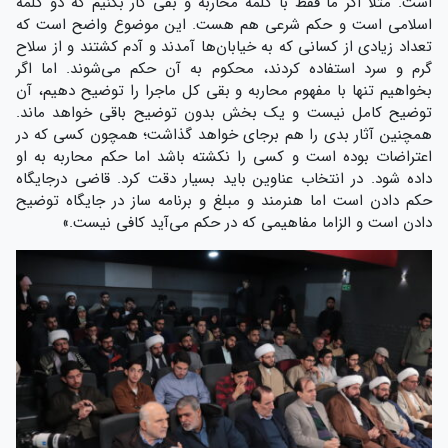
است. مثلا اگر ما فقط با کلمه محاربه و بقی کار بکنیم که دو کلمه
اسلامی است و حکم شرعی هم هست. این موضوع واضح است که
تعداد زیادی از کسانی که به خیابان‌ها آمدند و آدم کشتند و از سلاح
گرم و سرد استفاده کردند، محکوم به آن حکم می‌شوند. اما اگر
بخواهیم تنها با مفهوم محاربه و بقی کل ماجرا را توضیح دهیم، آن
توضیح کامل نیست و یک بخش بدون توضیح باقی خواهد ماند.
همچنین آثار بدی را هم برجای خواهد گذاشت؛ همچون کسی که در
اعتراضات بوده است و کسی را نکشته باشد اما حکم محاربه به او
داده شود. در انتخاب عناوین باید بسیار دقت کرد. قاضی درجایگاه
حکم دادن است اما هنرمند و مبلغ و برنامه ساز در جایگاه توضیح
دادن است و الزاما مفاهیمی که در حکم می‌آید کافی نیست.»