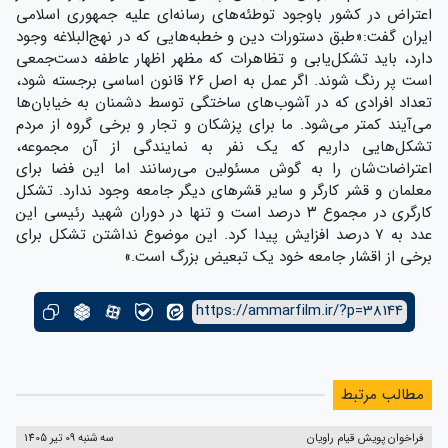
اعتراض در کشور باوجود توطئه‌های رسانه‌ای علیه جمهوری اسلامی
ایران گفت:«طبق دستورات دین و خطبه‌هایی که در نهج‌البلاغه وجود
دارد، باید تشکل‌یابی و تظاهرات که مظهر اظهار عاطفه دست‌جمعی
است پر رنگ شوند. اگر عمل به اصل ۲۶ قانون اساسی برجسته شود،
تعداد افرادی که در آشوب‌های ساختگی توسط دشمنان به خیابان‌ها
می‌آیند کمتر می‌شود. ما برای پزشکان و تجار و برخی گروه از مردم
تشکل‌هایی داریم که یک نفر به نمایندگی از آن مجموعه،
اعتراضات‌شان را به گوش مسئولین می‌رسانند اما این فضا برای
معلمان و قشر کارگر و سایر قشرهای دیگر جامعه وجود ندارد. تشکل
کارگری در مجموع ۳ درصد است و تنها در دوران شهید رئیسی این
عدد به ۷ درصد افزایش پیدا کرد. این موضوع نداشتن تشکل برای
برخی از اقشار جامعه خود یک تبعیض بزرگ است.»
https://ammarfilm.ir/?p=38144
مطالب مرتبط
فراخوان پویش قیام راویان
سه شنبه 09 تیر 1405