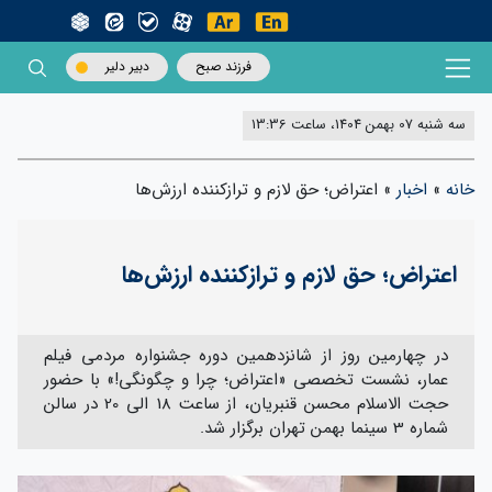
فرزند صبح
دبیر دلیر
سه شنبه 07 بهمن 1404، ساعت 13:36
خانه
»
اخبار
»
اعتراض؛ حق لازم و ترازکننده ارزش‌ها
اعتراض؛ حق لازم و ترازکننده ارزش‌ها
در چهارمین روز از شانزدهمین دوره جشنواره مردمی فیلم
عمار، نشست تخصصی «اعتراض؛ چرا و چگونگی!» با حضور
حجت الاسلام محسن قنبریان، از ساعت 18 الی 20 در سالن
شماره 3 سینما بهمن تهران برگزار شد.