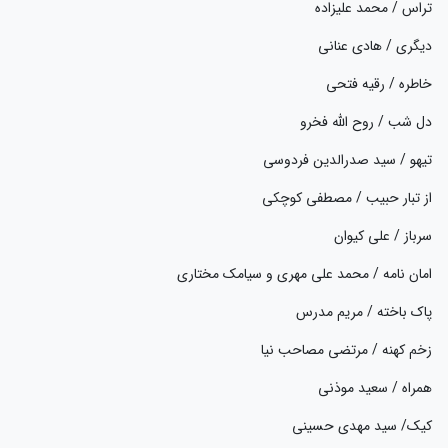
تراس / محمد علیزاده
دیگری / هادی عنانی
خاطره / رقیه فتحی
دل شب / روح الله فخرو
تیهو / سید صدرالدین فردوسی
از تبار حبیب / مصطفی کوچکی
سرباز / علی کیوان
امان نامه / محمد علی مهری و سیامک مختاری
پاک باخته / مریم مدرس
زخم کهنه / مرتضی مصاحب نیا
همراه / سعید موذنی
کیک/ سید مهدی حسینی