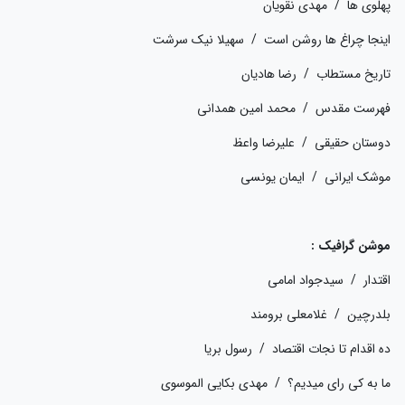
پهلوی ها / مهدی نقویان
اینجا چراغ ها روشن است / سهیلا نیک سرشت
تاریخ مستطاب / رضا هادیان
فهرست مقدس / محمد امین همدانی
دوستان حقیقی / علیرضا واعظ
موشک ایرانی / ایمان یونسی
موشن گرافیک :
اقتدار / سیدجواد امامی
بلدرچین / غلامعلی برومند
ده اقدام تا نجات اقتصاد / رسول بریا
ما به کی رای میدیم؟ / مهدی بکایی الموسوی