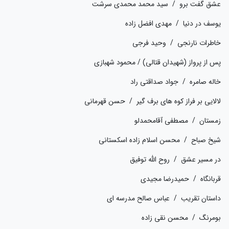
عشق گفت برو / سید محمد محمدی سرشت
یوسف در دنیا / مهدی افضل زاده
خاطرات نارنجی / وحید فرجی
پس از پرواز (شهیدان قتالی) / محمود شهبازی
خاله صامره / جواد صداقتی راد
لالایی بر فراز کوه های برف گیر / حسن قهرمانی
زمستان / مصطفی آقامحمدلو
شیخ صباح / محسن اسلام زاده اسکستانی
در مسیر عشق / روح الله توفیق
قربانگاه / حمیدرضا مجیدی
داستان تقریب / عباس صالح مدرسه ای
بومرنگ / محسن نقی زاده