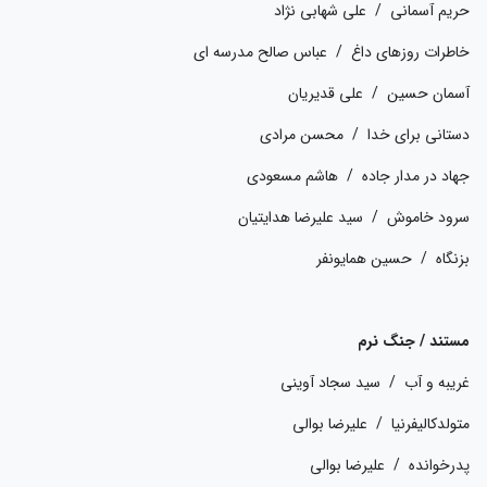
حریم آسمانی / علی شهابی نژاد
خاطرات روزهای داغ / عباس صالح مدرسه ای
آسمان حسین / علی قدیریان
دستانی برای خدا / محسن مرادی
جهاد در مدار جاده / هاشم مسعودی
سرود خاموش / سید علیرضا هدایتیان
بزنگاه / حسین همایونفر
مستند / جنگ نرم
غریبه و آب / سید سجاد آوینی
متولدکالیفرنیا / علیرضا بوالی
پدرخوانده / علیرضا بوالی