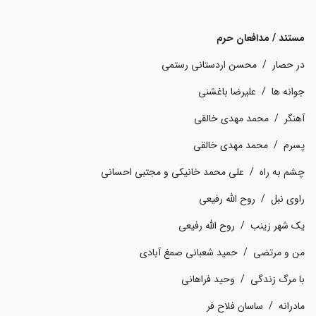
مستند / مدافعان حرم
در حصار / محسن اردستانی رستمی
جوانه ها / علیرضا باغشنی
آهنگر / محمد مهدی خالقی
پسرم / محمد مهدی خالقی
چشم به راه / علی محمد خانیکی و مجتبی احسانی
راوی نبل / روح الله رفیعی
یک شهر زینب / روح الله رفیعی
من و مرتضی / حمید شعبانی صمغ آبادی
با مرگ زندگی / وحید فراهانی
مادرانه / ساسان فلاح فر