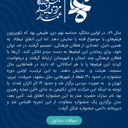
سال ۸۹، در اولین سالگرد حماسه نهم دی، طبیعی بود که تلویزیون
فیلم‌های با موضوع فتنه را نمایش دهد. اما این اتفاق نیفتاد. به
همین دلیل، تعدادی از فعالان فرهنگی، تصمیم گرفتند در حد توان
خود، برای رساندن این فیلم‌ها به دست مردم تلاش کنند. آن‌ها با
فعالان فرهنگی چند استان و شهرستان ارتباط گرفتند و درخواست
کردند این فیلم‌ها را با هر امکاناتی که دارند در فضاهایی مثل
مسجد، هیئت و… نمایش دهند. به این ترتیب، اولین دوره
جشنواره در حدود ۳۰ نقطه از شهرهایی مثل مشهد، جیرفت، تبریز،
تهران و… به صورت مردمی برگزار شد و حدود ۱۹ اثر اکران شدند. با
توجه به اینکه این حرکت، ادای تکلیفی به ندای «أین عمار» رهبری
بود نام مبارک حضرت عمار به این جشنواره اطلاق شد. کمی بعد،
مدل برگزاری یک جشنواره متفاوت، از این تجربه اقتباس شد و
دبیرخانه دائمی جشنواره شکل گرفت.
سوالات متداول