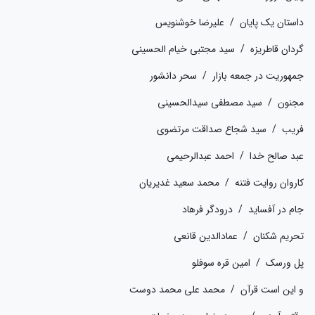
داستان یک پایان / علیرضا خوشنویس
گردان قاطریزه / سید مجتبی خیام الحسینی
جمهوریت در جمعه بازار / سحر دانشور
مجنون / سید مصطفی سیدالحسینی
فریب / سید شجاع صداقت مرتضوی
عبد صالح خدا / احمد عبدالرحیمی
کاروان روایت فتنه / محمد سعید غدیریان
جام در آفساید / درودگر فرهاد
تحریم شکنان / عمادالدین قانعی
پل ورسک / امین قره سوفلو
و این است قرآن / محمد علی محمد دوست