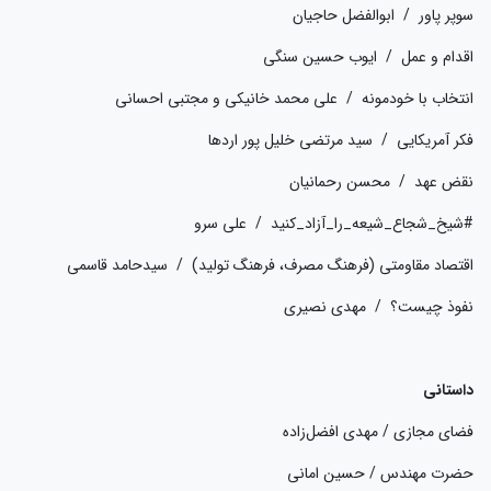
سوپر پاور / ابوالفضل حاجیان
اقدام و عمل / ایوب حسین سنگی
انتخاب با خودمونه / علی محمد خانیکی و مجتبی احسانی
فکر آمریکایی / سید مرتضی خلیل پور اردها
نقض عهد / محسن رحمانیان
#شیخ_شجاع_شیعه_را_آزاد_کنید / علی سرو
اقتصاد مقاومتی (فرهنگ مصرف، فرهنگ تولید) / سیدحامد قاسمی
نفوذ چیست؟ / مهدی نصیری
داستانی
فضای مجازی / مهدی افضل‌زاده
حضرت مهندس / حسین امانی