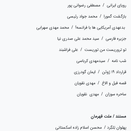
رویای ایرانی / مصطفی رضوانی پور
بازگشت گمورا / محمد جواد رئیسی
بدعهدی آمریکایی ها با فرانسه! / محمد مهدی سهرابی
جزیره فارسی / سید محمد علی صدری نیا
تو تروریست من توریست / علی فراشبند
شب نامه / سیدمهدی کرباسی
قرارداد ۱۹ ژوئن / ایمان گودرزی
قصه فیل و الاغ / مهدی نقویان
ساحره سوزان / مهدی نقویان
مستند / ملت قهرمان
پهلوان تِلگِرد / محسن اسلام زاده اسکستانی