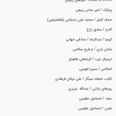
پزشک / امیر عباس ربیعی
حذف کامل / محمد علی رخشانی (هاشمزهی)
آلارم / صادق زارع
کیمیا / عبدالرضا / صادقی جهانی
مامان بازی / م.فرج صالحی
ترمینال غرب / قربانعلی طاهرفر
انعکاس / سمیرا طوسی
کتاب، حجله، سیگار / علی عرفان فرهادی
روزهای بارانی / عبدالله عزیزی
صف / اسماعیل عظیمی
نفس / اسماعیل عظیمی