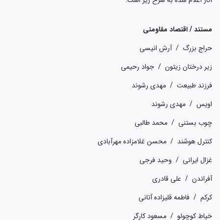
مستند / اقتصاد مقاومتی
حراج بزرگ / آرش انیسی
زیر درختان زیتون / جواد رحیمی
فرزند طبیعت / مهدی رشوند
اویس / مهدی رشوند
چوب بستنی / محمد طالبی
کنترل هوشند / محسن غلامزاده مهرآبادی
غزال ایرانی / وحید فرجی
آفراندن / علی قادری
کرکم / فاطمه قلیزاده آتانی
خیاط کوچولو / مسعود کارگر