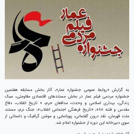
به گزارش «روابط عمومی جشنواره عمار»، آثار بخش مسابقه هفتمین
جشنواره مردمی فیلم عمار در بخش مستندهای اقتصادی مقاومتی، سبک
زندگی، بیداری اسلامی و وحدت، مدافعان حرم، « تاریخ انقلاب، دفاع
مقدس و فتنه ۸۸»، «تاریخ فرهنگی اجتماعی انقلاب»، جنگ نرم، مستند
ملت قهرمان، نقد درون گفتمانی، پویانمایی و موشن گرافیک و داستانی از
سوی دبیرخانه این دوره از جشنواره اعلام شد.
آثار اعلام شده به شرح زیر است: