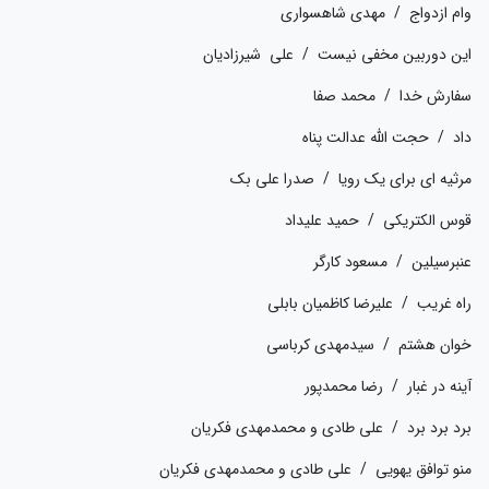
وام ازدواج / مهدی شاهسواری
این دوربین مخفی نیست / علی شیرزادیان
سفارش خدا / محمد صفا
داد / حجت الله عدالت پناه
مرثیه ای برای یک رویا / صدرا علی بک
قوس الکتریکی / حمید علیداد
عنبرسیلین / مسعود کارگر
راه غریب / علیرضا کاظمیان بابلی
خوان هشتم / سیدمهدی کرباسی
آینه در غبار / رضا محمدپور
برد برد برد / علی طادی و محمدمهدی فکریان
منو توافق یهویی / علی طادی و محمدمهدی فکریان