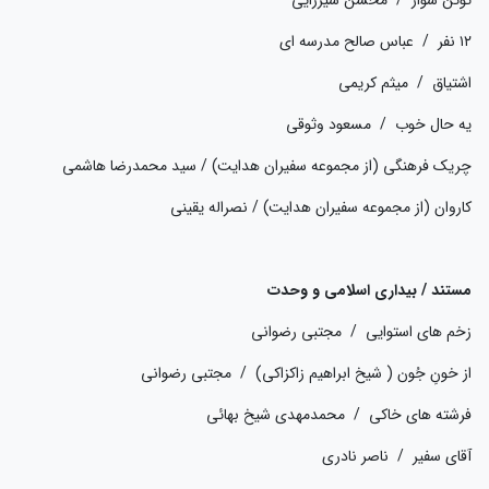
۱۲ نفر / عباس صالح مدرسه ای
اشتیاق / میثم کریمی
یه حال خوب / مسعود وثوقی
چریک فرهنگی (از مجموعه سفیران هدایت) / سید محمدرضا هاشمی
کاروان (از مجموعه سفیران هدایت) / نصراله یقینی
مستند / بیداری اسلامی و وحدت
زخم های استوایی / مجتبی رضوانی
از خونِ جُون ( شیخ ابراهیم زاکزاکی) / مجتبی رضوانی
فرشته های خاکی / محمدمهدی شیخ بهائی
آقای سفیر / ناصر نادری