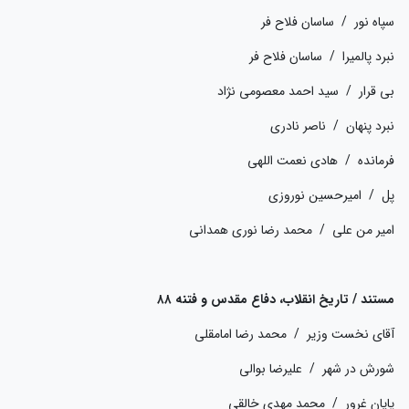
سپاه نور / ساسان فلاح فر
نبرد پالمیرا / ساسان فلاح فر
بی قرار / سید احمد معصومی نژاد
نبرد پنهان / ناصر نادری
فرمانده / هادی نعمت اللهی
پل / امیرحسین نوروزی
امیر من علی / محمد رضا نوری همدانی
مستند / تاریخ انقلاب، دفاع مقدس و فتنه ۸۸
آقای نخست وزیر / محمد رضا امامقلی
شورش در شهر / علیرضا بوالی
پایان غرور / محمد مهدی خالقی