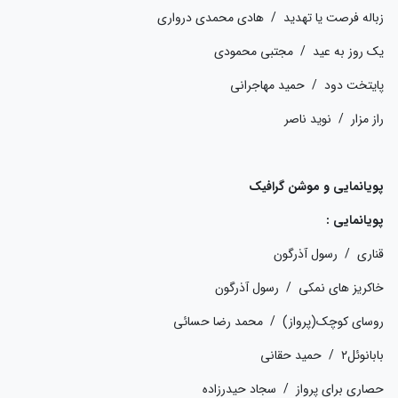
زباله فرصت یا تهدید / هادی محمدی درواری
یک روز به عید / مجتبی محمودی
پایتخت دود / حمید مهاجرانی
راز مزار / نوید ناصر
پویانمایی و موشن گرافیک
پویانمایی :
قناری / رسول آذرگون
خاکریز های نمکی / رسول آذرگون
روسای کوچک(پرواز) / محمد رضا حسائی
بابانوئل۲ / حمید حقانی
حصاری برای پرواز / سجاد حیدرزاده