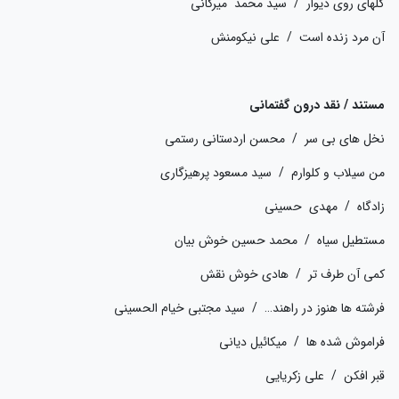
گلهای روی دیوار / سید محمد میرکانی
آن مرد زنده است / علی نیکومنش
مستند / نقد درون گفتمانی
نخل های بی سر / محسن اردستانی رستمی
من سیلاب و کلوارم / سید مسعود پرهیزگاری
زادگاه / مهدی حسینی
مستطیل سیاه / محمد حسین خوش بیان
کمی آن طرف تر / هادی خوش نقش
فرشته ها هنوز در راهند… / سید مجتبی خیام الحسینی
فراموش شده ها / میکائیل دیانی
قبر افکن / علی زکریایی