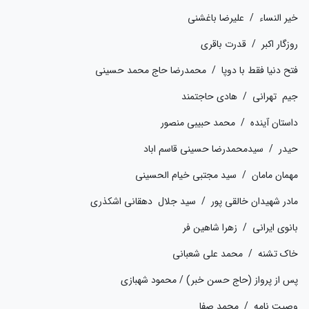
خیر النساء / علیرضا باغشنی
روزگار اکبر / قدرت باقری
فتح دنیا فقط با دوپا / محمدرضا حاج محمد حسینی
جیم تهرانی / هادی حاجتمند
داستان آینده / محمد حبیبی منصور
حیدر / سیدمحمدرضا حسینی قاسم اباد
مهمان مامان / سید مجتبی خیام الحسینی
مادر شهیدان خالقی پور / سید جلال دهقانی اشکذری
بانوی ایرانی / زهرا شاهین فر
خاک تشنه / محمد علی شعبانی
پس از پرواز (حاج حسن خبر) / محمود شهبازی
وصیت نامه / محمد صفا