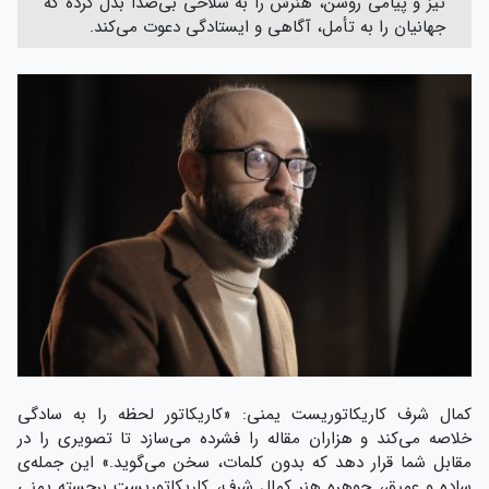
تیز و پیامی روشن، هنرش را به سلاحی بی‌صدا بدل کرده که
جهانیان را به تأمل، آگاهی و ایستادگی دعوت می‌کند.
کمال شرف کاریکاتوریست یمنی: «کاریکاتور لحظه را به سادگی
خلاصه می‌کند و هزاران مقاله را فشرده می‌سازد تا تصویری را در
مقابل شما قرار دهد که بدون کلمات، سخن می‌گوید.» این جمله‌ی
ساده و عمیق، جوهره هنر کمال شرف، کاریکاتوریست برجسته یمنی