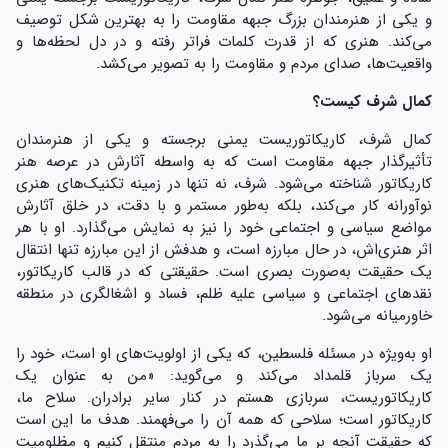
و یکی از هنرمندان بزرگ جبهه مقاومت را به بهترین شکل توصیف
می‌کند. هنری که از قدرت کلمات فراتر رفته و در دل لحظه‌ها و
واقعیت‌ها، صدای مردم و مقاومت را به تصویر می‌کشد.
کمال شرف کیست؟
کمال شرف، کاریکاتوریست یمنی برجسته و یکی از هنرمندان
تأثیرگذار جبهه مقاومت است که به واسطه آثارش در عرصه هنر
کاریکاتور شناخته می‌شود. شرف، نه تنها در زمینه تکنیک‌های هنری
نوآورانه کار می‌کند، بلکه به‌طور مستمر و با دقت، در خلق آثارش
مواضع سیاسی و اجتماعی خود را نیز به نمایش می‌گذارد. او با هر
اثر هنری‌اش، در حال مبارزه است، و هدفش از این مبارزه تنها انتقال
یک حقیقت به‌صورت بصری است. حقیقتی که در قالب کاریکاتور،
نقدهای اجتماعی و سیاسی علیه ظلم، فساد و اشغالگری در منطقه
خاورمیانه می‌شود.
او به‌ویژه در مسئله فلسطین، که یکی از اولویت‌های او است، خود را
یک سرباز قلمداد می‌کند و می‌گوید: «من به عنوان یک
کاریکاتوریست، سربازی هستم در کنار سایر برادران. سلاح ما،
کاریکاتور است؛ سلاحی که همه آن را می‌فهمند. هدف ما این است
که حقیقت آنچه بر ما می‌گذرد را به مردم منتقل کنیم و مظلومیت