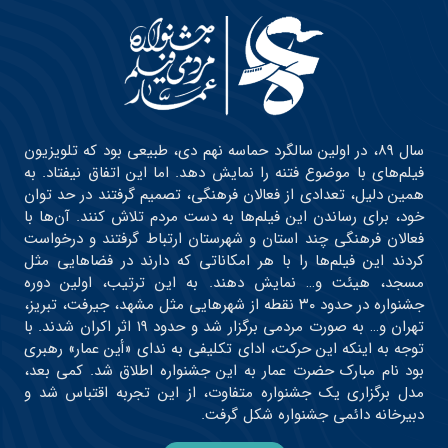
سال ۸۹، در اولین سالگرد حماسه نهم دی، طبیعی بود که تلویزیون
فیلم‌های با موضوع فتنه را نمایش دهد. اما این اتفاق نیفتاد. به
همین دلیل، تعدادی از فعالان فرهنگی، تصمیم گرفتند در حد توان
خود، برای رساندن این فیلم‌ها به دست مردم تلاش کنند. آن‌ها با
فعالان فرهنگی چند استان و شهرستان ارتباط گرفتند و درخواست
کردند این فیلم‌ها را با هر امکاناتی که دارند در فضاهایی مثل
مسجد، هیئت و… نمایش دهند. به این ترتیب، اولین دوره
جشنواره در حدود ۳۰ نقطه از شهرهایی مثل مشهد، جیرفت، تبریز،
تهران و… به صورت مردمی برگزار شد و حدود ۱۹ اثر اکران شدند. با
توجه به اینکه این حرکت، ادای تکلیفی به ندای «أین عمار» رهبری
بود نام مبارک حضرت عمار به این جشنواره اطلاق شد. کمی بعد،
مدل برگزاری یک جشنواره متفاوت، از این تجربه اقتباس شد و
دبیرخانه دائمی جشنواره شکل گرفت.