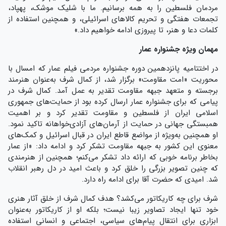
مردمان فلسطین را به همه برسانیم. ما با شلیک موشک، پهپاد،
تجمعات هفتگی و تحریم کالاهای اسرائیلی، و همچنین استفاده از
کلمات دعا و هنر، تا پیروزی ادامه خواهیم داد.»
مهمان ویژه جشنواره عمار
در اختتامیه پانزدهمین دوره جشنواره مردمی فیلم عمار که امسال با
محوریت «امت مقاومت» برگزار شد، از کمال شرف به‌عنوان هنرمند
برجسته و متعهد جبهه مقاومت تقدیر به عمل آمد. کمال شرف در
پیامی که برای جشنواره عمار ارسال کرده بود از حمایت‌های جمهوری
اسلامی ایران از فلسطین و مقاومت تقدیر کرد و بر اهمیت
همبستگی جهانی در حمایت از آرمان‌های آزادی‌خواهانه تاکید نمود.
او همچنین به‌ویژه از مواضع قاطع ایران در قبال اسرائیل و کمک‌های
معنوی این کشور به جبهه مقاومت تشکر کرد و ادامه داد: «از عمار
بخاطر برنامه خوبی که ارائه داد تشکر می‌کنم؛ همچنین از هنرمندی
که چنین تصویر بزرگی را خلق کرد و باعث امید در دل رهبر انقلاب
شد. امیدی که حضرت آقا برای ادامه راه دارد.
شرف برای چه کاریکاتور می‌کشد؟ هدف کمال شرف از خلق آثار هنری
خود تنها ایجاد تصاویر زیبا نیست؛ بلکه او از کاریکاتور به‌عنوان
ابزاری برای انتقال پیام‌های سیاسی، اجتماعی و انسانی استفاده