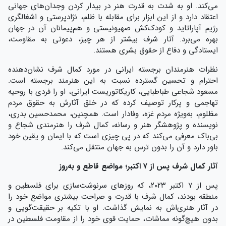
می‌کند. او به شدت به قدرت هنر در بیدار کردن وجدان‌های جهانی
اعتقاد دارد و از این ابزار برای مقابله با ظلم، نژادپرستی و اشغالگری
رژیم آپاراتاید و کودک‌کش صهیونیستی و هم‌پیمانان آن در جهان
بهره می‌برد. آثار شرف بیشتر از هر چیز، دعوتی به مقاومت،
ایستادگی و دفاع از حقوق بشری هستند.
نظرات هنرمندان برجسته ایرانی در مورد کمال شرف نشان‌دهنده‌
احترام و تحسین گسترده نسبت به این هنرمند برجسته است.
مسعود شجاعی طباطبایی، کاریکاتوریست ایرانی، او را فردی با روحیه
تهاجمی و پرکار توصیف کرده که در خلق آثارش به حقوق مردم
مظلوم، به‌ویژه مردم غزه، وفادار است. همچنین، محمدحسین بدری،
نویسنده و پژوهشگر هنر و رسانه، کمال شرف را هنرمندی شجاع و
بی‌باک معرفی می‌کند که در پی چیزی است که با ایمان و یقین خود
باور دارد و آن را بدون ترس به جهان منتقل می‌کند.
آ
ثار کمال شرف پس از
۷
اکتبر؛ مواضع قاطع و به‌روز
پس از ۷ اکتبر ۲۰۲۳، که روزهای سرنوشت‌سازی برای فلسطین و
منطقه بودند، کمال شرف با قدرت و صراحت بیشتری مواضع خود را
در آثار هنری‌اش به نمایش گذاشت. او با تکیه بر حقیقت‌گویی و
بدون هیچ‌گونه مماشات، حمایت قوی خود را از مقاومت فلسطین در