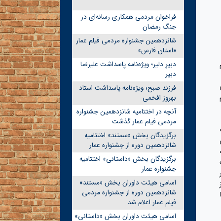
فراخوان مردمی همکاری رسانه‌ای در
جنگ رمضان
شانزدهمین جشنواره مردمی فیلم عمار
«استان فارس»
دبیرِ دلیر؛ ویژه‌نامه پاسداشت علیرضا
دبیر
فرزند صبح؛ ویژه‌نامه پاسداشت استاد
بهروز افخمی
آنچه در اختتامیه شانزدهمین جشنواره
مردمی فیلم عمار گذشت
برگزیدگان بخش «مستند» اختتامیه
شانزدهمین دوره از جشنواره عمار
برگزیدگان بخش «داستانی» اختتامیه
جشنواره عمار
اسامی هیئت داوران بخش «مستند»
شانزدهمین دوره از جشنواره مردمی
فیلم عمار اعلام شد
اسامی هیئت داوران بخش «داستانی»