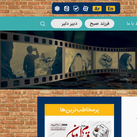
فرزند صبح
دبیر دلیر
 با ما
پرمخاطب‌ترین‌ها