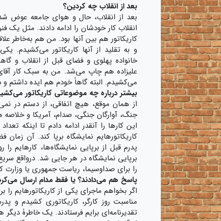
بعد از انقلاب چه کردین؟
بعد از انقلاب، حال و هوای جامعه عوض شد؛ م
انقلاب کار خودشان را ادامه دادند. مثل یک فنر
کاریکاتور هم بین آنها بود. من هم به‌خاطر علا
و به تقلید از آنها کاریکاتور می‌کشیدم. یکی
خانواده پهلوی و فضای قبل از انقلاب و گاها
علیزاده هم چاپ می‌شد. من به سبک کار آقای 
می‌کشیدم. البته گاهاً خودم هم ایده داشتم و 
بیشتر درباره چه موضوعاتی کاریکاتور می‌کشی
از همان موقع، هیچ اتفاقی، از دستم در نمی‌ر
جنگ، آوارگان جنگی، صدام، آمریکا و خلاصه هر 
این کارها را آنقدر ادامه دادم تا اینکه تعد
کاریکاتور‌هایم نمایشگاه برپا کند. آن زمان 
پدرم قبل از برپایی نمایشگاه‌ها، کارهایم را
برپایی نمایشگاه در هر جایی شد. درواقع سریع م
را برای صداوسیما، ریاست جمهوری یا وزارت کا
پاسخ هم می‌دادند؟ یا فقط مدام ارسال می‌کرد
مناسبت روز کارگر، کاریکاتوری کشیدم و پدرم 