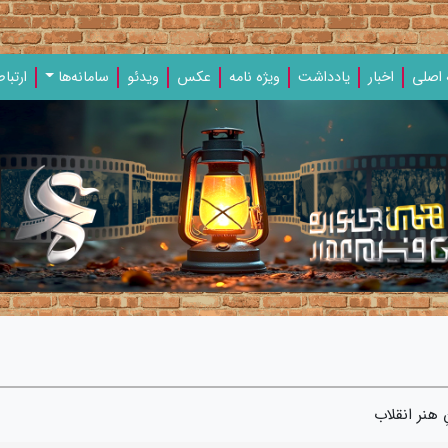
اصلی
اخبار
یادداشت‌
ویژه‌ نامه‌
عکس
ویدئو
سامانه‌ها
ارتباط
 هنر انقلاب