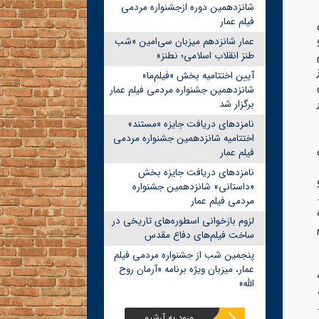
شانزدهمین دوره ازجشنواره مردمی
فیلم عمار
عمار شانزدهم میزبان سی‌امین «شب
طنز انقلاب اسلامی؛ نطنز»
آیین اختتامیه بخش «فیلم‌ما»
شانزدهمین جشنواره مردمی فیلم عمار
برگزار شد
نامزدهای دریافت جایزه «مستند»
اختتامیه شانزدهمین جشنواره مردمی
فیلم عمار
نامزدهای دریافت جایزه بخش
«داستانی» شانزدهمین جشنواره
مردمی فیلم عمار
لزوم بازخوانی اسطوره‌های تاریخی در
ساخت فیلم‌های دفاع مقدس
پنجمین شب از جشنواره مردمی فیلم
عمار، میزبان ویژه برنامه «آرمان روح
ه
الله»
.
ورود به آرشیو