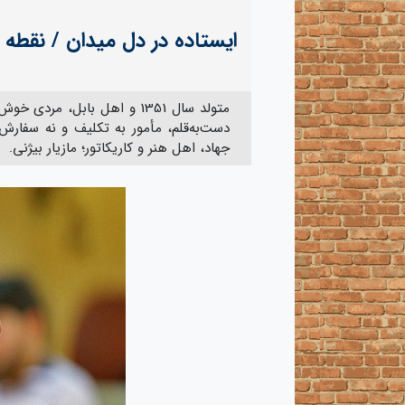
ایستاده در دل میدان / نقطه ز
متولد سال 1351 و اهل بابل، 
دست‌به‌قلم، مأمور به تکلیف و نه سفارش
جهاد، اهل هنر و کاریکاتور؛ مازیار بیژنی.