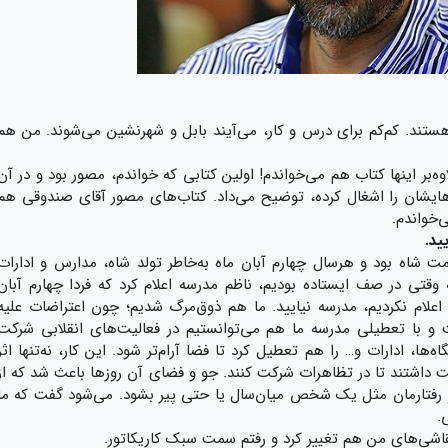
هستند. کم‌کم برای درس و کار، می‌آیند بابل و شهرنشین می‌شوند. من هم
بر اینها کتاب هم می‌خواندم! اولین کتابی که خواندم، مصور بود و در آن
هایشان را اشغال کرده، توضیح می‌داد. کتاب‌های مصور آقای صندوقی هم
‌خواندم.
ید.
حکومت شاه بود و هرسال چهارم آبان ماه به‌خاطر تولد شاه، مدارس و ادارات
 وقتی در صف ایستاده بودیم، ناظم مدرسه اعلام کرد که فردا چهارم آبان
اعلام نکردیم، مدرسه نیایید. ما هم ذوق‌مرگ شدیم؛ چون اعتراضات علیه
با تعطیلی مدرسه ما هم می‌توانستیم در فعالیت‌های انقلابی شرکت
‌ها، ادارات و… را هم تعطیل کرد تا فضا آرام‌تر شود. این کار، نه‌تنها اثر
ت داشتند تا در تظاهرات شرکت کنند. جو و فضای آن روزها باعث شد که از
و رفتارمان مثل یک شخص میان‌سال یا حتی پیر بشود. می‌شود گفت که ما
.
قاشی‌های من هم تغییر کرد و رفتم سمت سبک کاریکاتور.