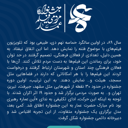
سال ۸۹، در اولین سالگرد حماسه نهم دی، طبیعی بود که تلویزیون
فیلم‌های با موضوع فتنه را نمایش دهد. اما این اتفاق نیفتاد. به
همین دلیل، تعدادی از فعالان فرهنگی، تصمیم گرفتند در حد توان
خود، برای رساندن این فیلم‌ها به دست مردم تلاش کنند. آن‌ها با
فعالان فرهنگی چند استان و شهرستان ارتباط گرفتند و درخواست
کردند این فیلم‌ها را با هر امکاناتی که دارند در فضاهایی مثل
مسجد، هیئت و… نمایش دهند. به این ترتیب، اولین دوره
جشنواره در حدود ۳۰ نقطه از شهرهایی مثل مشهد، جیرفت، تبریز،
تهران و… به صورت مردمی برگزار شد و حدود ۱۹ اثر اکران شدند. با
توجه به اینکه این حرکت، ادای تکلیفی به ندای «أین عمار» رهبری
بود نام مبارک حضرت عمار به این جشنواره اطلاق شد. کمی بعد،
مدل برگزاری یک جشنواره متفاوت، از این تجربه اقتباس شد و
دبیرخانه دائمی جشنواره شکل گرفت.