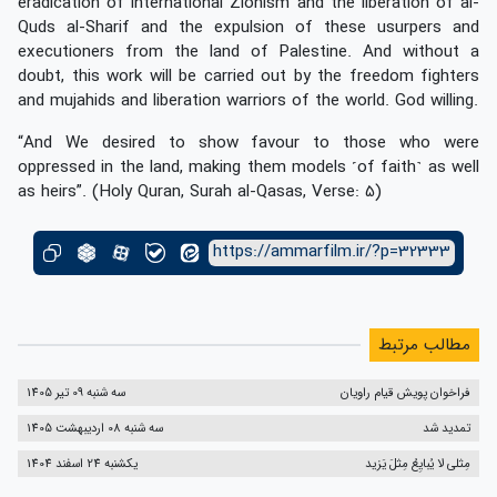
eradication of international Zionism and the liberation of al-
Quds al-Sharif and the expulsion of these usurpers and
executioners from the land of Palestine. And without a
doubt, this work will be carried out by the freedom fighters
and mujahids and liberation warriors of the world. God willing.
“And We desired to show favour to those who were
oppressed in the land, making them models ˹of faith˺ as well
as heirs”. (Holy Quran, Surah al-Qasas, Verse: 5)
https://ammarfilm.ir/?p=32333
مطالب مرتبط
فراخوان پویش قیام راویان
سه شنبه 09 تیر 1405
تمدید شد
سه شنبه 08 اردیبهشت 1405
مِثلی لا یُبایِعُ مِثلَ یَزید
یکشنبه 24 اسفند 1404