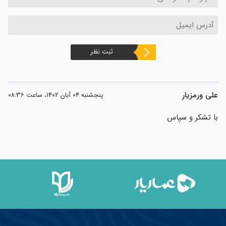
ثبت نظر
علی ورمزیار
پنجشنبه 04 آبان 1402، ساعت 08:36
با تشکر و سپاس