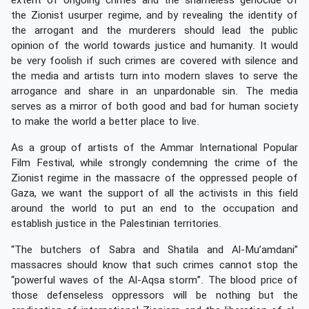
extent of ongoing crimes and the shameless genocide of
the Zionist usurper regime, and by revealing the identity of
the arrogant and the murderers should lead the public
opinion of the world towards justice and humanity. It would
be very foolish if such crimes are covered with silence and
the media and artists turn into modern slaves to serve the
arrogance and share in an unpardonable sin. The media
serves as a mirror of both good and bad for human society
to make the world a better place to live.
As a group of artists of the Ammar International Popular
Film Festival, while strongly condemning the crime of the
Zionist regime in the massacre of the oppressed people of
Gaza, we want the support of all the activists in this field
around the world to put an end to the occupation and
establish justice in the Palestinian territories.
“The butchers of Sabra and Shatila and Al-Mu’amdani”
massacres should know that such crimes cannot stop the
“powerful waves of the Al-Aqsa storm”. The blood price of
those defenseless oppressors will be nothing but the