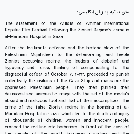
متن بیانیه به زبان انگلیسی:
The statement of the Artists of Ammar International
Popular Film Festival Following the Zionist Regime’s crime in
al-Mamdani Hospital in Gaza
After the legitimate defense and the historic blow of the
Palestinian Mujahideen to the deteriorating and feeble
Zionist occupying regime, the leaders of disbelief and
hypocrisy and force, thinking of compensating for the
disgraceful defeat of October 7, 2023, proceeded to punish
collectively the civilians of the Gaza Strip and massacre the
oppressed Palestinian people. They then purified their
delusional and animalistic image with the aid of the media’s
absurd and malicious tool and that of their accomplices. The
crime of the false Zionist regime in the bombing of al-
Mamdani Hospital in Gaza, which led to the death and injury
of thousands of children, women and innocent people,
crossed the red line into barbarism. In front of the eyes of
the people of the world, European countries and the