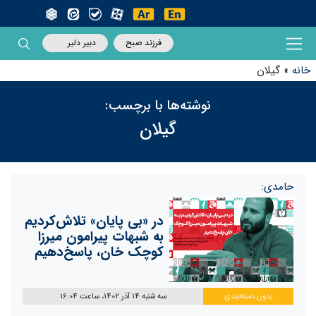
فرزند صبح
دبیر دلیر
خانه
»
گیلان
نوشته‌ها با برچسب:
گیلان
حامدی:
در «بی پایان» تلاش‌کردیم
به شبهات پیرامون میرزا
کوچک خان، پاسخ‌دهیم
بدون دسته‌بندی
سه شنبه 14 آذر 1402، ساعت 16:04