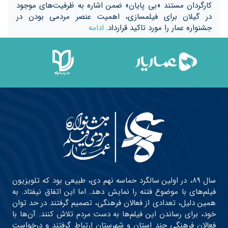
کارگردان مستند «بی پایان» ضمن اشاره به ظرفیت‌های موجود
در گیلان برای فیلمسازی، اهمیت عنصر مردمی بودن در
جشنواره عمار را مورد تاکید قرار‌داد.
ادامه
سال ۸۹، در اولین سالگرد حماسه نهم دی، طبیعی بود که تلویزیون
فیلم‌های با موضوع فتنه را نمایش دهد. اما این اتفاق نیفتاد. به
همین دلیل، تعدادی از فعالان فرهنگی، تصمیم گرفتند در حد توان
خود، برای رساندن این فیلم‌ها به دست مردم تلاش کنند. آن‌ها با
فعالان فرهنگی چند استان و شهرستان ارتباط گرفتند و درخواست