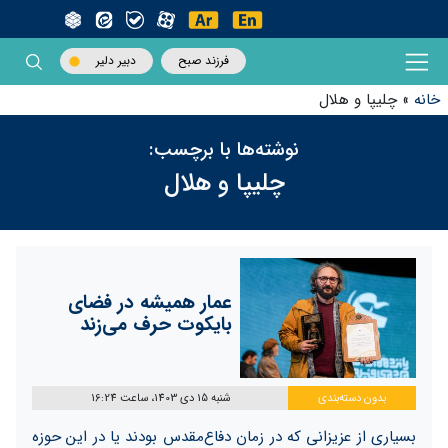
فرزند صبح
دبیر دلیر
خانه
»
چلیپا و هلال
نوشته‌ها با برچسب:
چلیپا و هلال
عمار همیشه در فضای
بایکوت حرف می‌زند
بدون دسته‌بندی
شنبه 15 دی 1403، ساعت 16:24
بسیاری از عزیزانی که در زمان دفاع‌مقدس بودند یا در این حوزه