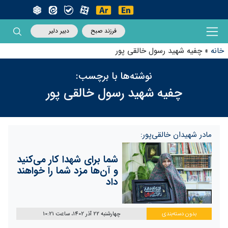
فرزند صبح
دبیر دلیر
خانه
»
چفیه شهید رسول خالقی پور
نوشته‌ها با برچسب:
چفیه شهید رسول خالقی پور
مادر شهیدان خالقی‌پور:
شما برای شهدا کار می‌کنید
و آن‌ها مزد شما را خواهند
‌داد
بدون دسته‌بندی
چهارشنبه 22 آذر 1402، ساعت 10:21