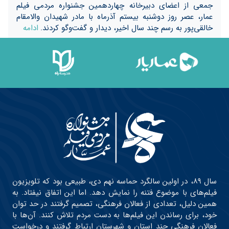
جمعی از اعضای دبیرخانه چهاردهمین جشنواره مردمی فیلم
عمار، عصر روز دوشنبه بیستم آذرماه با مادر شهیدان والامقام
خالقی‌پور به رسم چند سال اخیر، دیدار و گفت‌و‌گو کردند.
ادامه
سال ۸۹، در اولین سالگرد حماسه نهم دی، طبیعی بود که تلویزیون
فیلم‌های با موضوع فتنه را نمایش دهد. اما این اتفاق نیفتاد. به
همین دلیل، تعدادی از فعالان فرهنگی، تصمیم گرفتند در حد توان
خود، برای رساندن این فیلم‌ها به دست مردم تلاش کنند. آن‌ها با
فعالان فرهنگی چند استان و شهرستان ارتباط گرفتند و درخواست