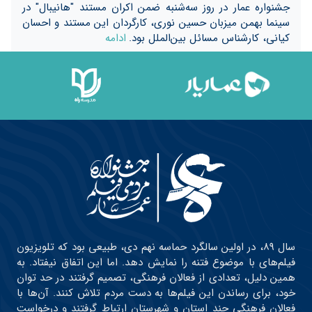
جشنواره عمار در روز سه‌شنبه ضمن اکران مستند "هانیبال" در
سینما بهمن میزبان حسین نوری، کارگردان این مستند و احسان
کیانی، کارشناس مسائل بین‌الملل بود.
ادامه
سال ۸۹، در اولین سالگرد حماسه نهم دی، طبیعی بود که تلویزیون
فیلم‌های با موضوع فتنه را نمایش دهد. اما این اتفاق نیفتاد. به
همین دلیل، تعدادی از فعالان فرهنگی، تصمیم گرفتند در حد توان
خود، برای رساندن این فیلم‌ها به دست مردم تلاش کنند. آن‌ها با
فعالان فرهنگی چند استان و شهرستان ارتباط گرفتند و درخواست