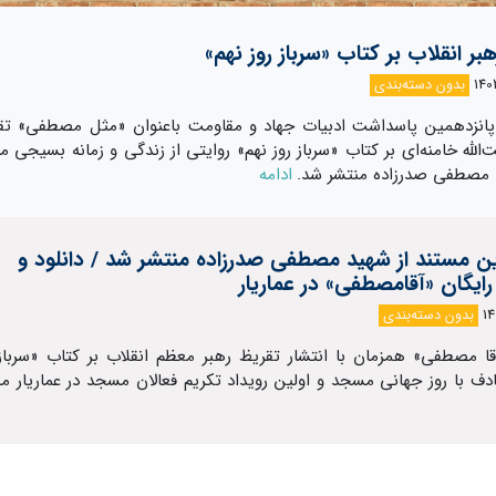
بر انقلاب بر کتاب «سرباز روز نهم»
بدون دسته‌بندی
پانزدهمین پاسداشت ادبیات جهاد و مقاومت باعنوان «مثل مصطفی» تق
لله خامنه‌ای بر کتاب «سرباز روز نهم» روایتی از زندگی و زمانه بسیجی م
 مصطفی صدرزاده منتشر شد.
ادامه
ن مستند از شهید مصطفی صدرزاده منتشر شد / دانلود و
ایگان «آقامصطفی» در عماریار
بدون دسته‌بندی
ا مصطفی» همزمان با انتشار تقریظ‌‌‌ رهبر معظم انقلاب بر کتاب «سرباز 
دف با روز جهانی مسجد و اولین رویداد تکریم فعالان مسجد در عماریار من