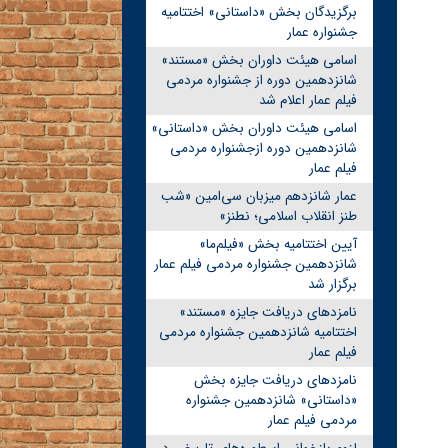
برگزیدگان بخش «داستانی» اختتامیه
جشنواره عمار
اسامی هیئت داوران بخش «مستند»
شانزدهمین دوره از جشنواره مردمی
فیلم عمار اعلام شد
اسامی هیئت داوران بخش «داستانی»
شانزدهمین دوره ازجشنواره مردمی
فیلم عمار
عمار شانزدهم میزبان سی‌امین «شب
طنز انقلاب اسلامی؛ نطنز»
آیین اختتامیه بخش «فیلم‌ما»
شانزدهمین جشنواره مردمی فیلم عمار
برگزار شد
نامزدهای دریافت جایزه «مستند»
اختتامیه شانزدهمین جشنواره مردمی
فیلم عمار
نامزدهای دریافت جایزه بخش
«داستانی» شانزدهمین جشنواره
مردمی فیلم عمار