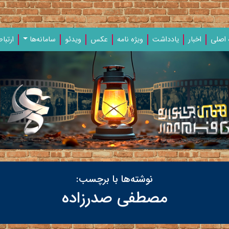
اصلی
اخبار
یادداشت‌
ویژه‌ نامه‌
عکس
ویدئو
سامانه‌ها
ارتباط
نوشته‌ها با برچسب:
مصطفی صدرزاده