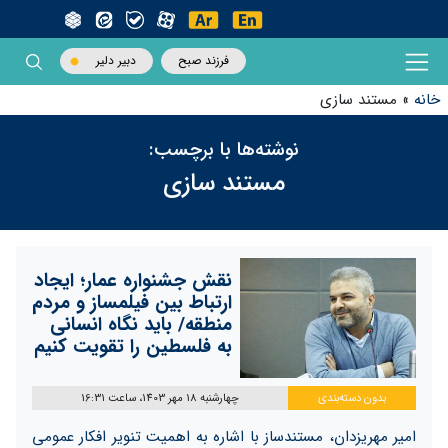
فرزند صبح
دبیر دلیر
خانه
»
مستند سازی
نوشته‌ها با برچسب:
مستند سازی
نقش جشنواره عمار؛ ایجاد
ارتباط بین فیلمساز و مردم
منطقه/ باید نگاه انسانی
به فلسطین را تقویت کنیم
بدون دسته‌بندی
چهارشنبه 18 مهر 1403، ساعت 16:31
امیر مهریزدان، مستندساز با اشاره به اهمیت تنویر افکار عمومی