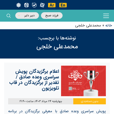
فرزند صبح
دبیر دلیر
خانه
»
محمدعلی خلجی
نوشته‌ها با برچسب:
محمدعلی خلجی
اعلام برگزیدگان پویش
سراسری وعده صادق /
تقدیر از برگزیدگان در قاب
تلویزیون
بدون دسته‌بندی
چهارشنبه 24 مرداد 1403، ساعت 19:40
پویش سراسری وعده صادق با معرفی برگزیدگان در برنامه