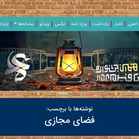
اصلی
اخبار
یادداشت‌
ویژه‌ نامه‌
عکس
ویدئو
سامانه‌ها
ارتباط
نوشته‌ها با برچسب:
فضای مجازی