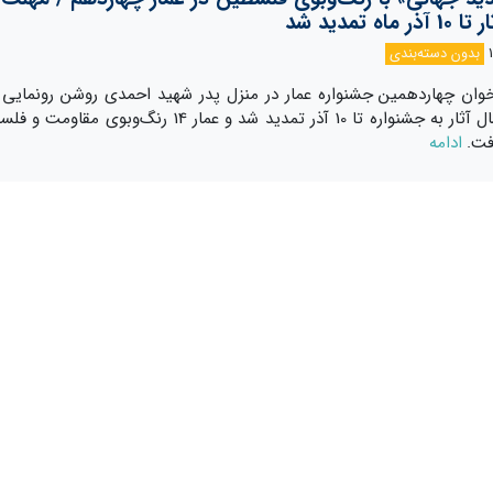
ماه تمدید شد
بدون دسته‌بندی
خوان چهاردهمین جشنواره عمار در منزل پدر شهید احمدی روشن رونمایی 
مهلت ارسال آثار به جشنواره تا 10 آذر تمدید شد و عمار 14 رنگ‌وبوی مقاو
فت.
ادامه