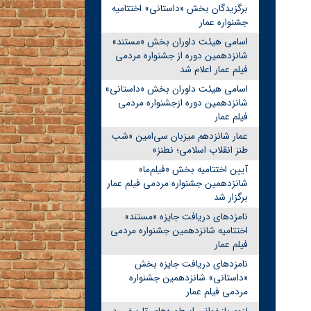
برگزیدگان بخش «داستانی» اختتامیه
جشنواره عمار
اسامی هیئت داوران بخش «مستند»
شانزدهمین دوره از جشنواره مردمی
فیلم عمار اعلام شد
اسامی هیئت داوران بخش «داستانی»
شانزدهمین دوره ازجشنواره مردمی
فیلم عمار
عمار شانزدهم میزبان سی‌امین «شب
طنز انقلاب اسلامی؛ نطنز»
آیین اختتامیه بخش «فیلم‌ما»
شانزدهمین جشنواره مردمی فیلم عمار
برگزار شد
نامزدهای دریافت جایزه «مستند»
اختتامیه شانزدهمین جشنواره مردمی
فیلم عمار
نامزدهای دریافت جایزه بخش
«داستانی» شانزدهمین جشنواره
مردمی فیلم عمار