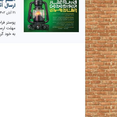
ارسال آثار تا 10 آذر 
21 آبان 1402
پوستر فرا
به خود گر