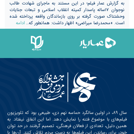
به گزارش عمار فیلم؛ در این مستند به ماجرای شهادت طالب
نوجوان ۱۷ساله پاسدار کمیته انقلاب اسلامی و تبعات جنایات
وحشتناک صورت ‌گرفته بر روی بازماندگان واقعه پرداخته شده
است. «محمدرضا میراضی» اظهار داشت: همانطور که…
ادامه
سال ۸۹، در اولین سالگرد حماسه نهم دی، طبیعی بود که تلویزیون
فیلم‌های با موضوع فتنه را نمایش دهد. اما این اتفاق نیفتاد. به
همین دلیل، تعدادی از فعالان فرهنگی، تصمیم گرفتند در حد توان
خود، برای رساندن این فیلم‌ها به دست مردم تلاش کنند. آن‌ها با