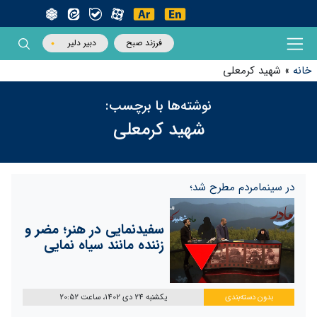
فرزند صبح
دبیر دلیر
خانه
»
شهید کرمعلی
نوشته‌ها با برچسب:
شهید کرمعلی
در سینما‌مردم مطرح شد؛
سفیدنمایی در هنر؛ مضر و
زننده مانند سیاه نمایی
بدون دسته‌بندی
یکشنبه 24 دی 1402، ساعت 20:52