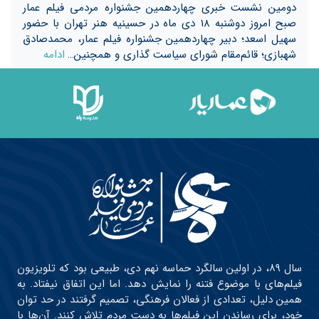
دومین نشست خبری چهاردهمین جشنواره مردمی فیلم عمار
صبح امروز دوشنبه 18 دی ماه در حسینیه هنر تهران با حضور
سهیل اسعد؛ دبیر چهاردهمین جشنواره فیلم عمار، محمد‌صادق
شهبازی؛ قائم‌مقام شورای سیاست گذاری و همچنین…
ادامه
سال ۸۹، در اولین سالگرد حماسه نهم دی، طبیعی بود که تلویزیون
فیلم‌های با موضوع فتنه را نمایش دهد. اما این اتفاق نیفتاد. به
همین دلیل، تعدادی از فعالان فرهنگی، تصمیم گرفتند در حد توان
خود، برای رساندن این فیلم‌ها به دست مردم تلاش کنند. آن‌ها با