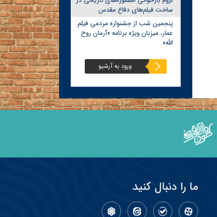
لزوم بازخوانی اسطوره‌های تاریخی در
ساخت فیلم‌های دفاع مقدس
پنجمین شب از جشنواره مردمی فیلم
عمار، میزبان ویژه برنامه «آرمان روح
الله»
ورود به آرشیو
ما را دنبال کنید