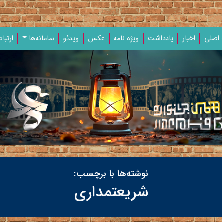
اصلی
اخبار
یادداشت‌
ویژه‌ نامه‌
عکس
ویدئو
سامانه‌ها
ارتباط
نوشته‌ها با برچسب:
شریعتمداری