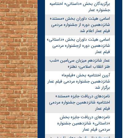
برگزیدگان بخش «داستانی» اختتامیه
جشنواره عمار
اسامی هیئت داوران بخش «مستند»
شانزدهمین دوره از جشنواره مردمی
فیلم عمار اعلام شد
اسامی هیئت داوران بخش «داستانی»
شانزدهمین دوره ازجشنواره مردمی
فیلم عمار
عمار شانزدهم میزبان سی‌امین «شب
طنز انقلاب اسلامی؛ نطنز»
آیین اختتامیه بخش «فیلم‌ما»
شانزدهمین جشنواره مردمی فیلم عمار
برگزار شد
نامزدهای دریافت جایزه «مستند»
اختتامیه شانزدهمین جشنواره مردمی
فیلم عمار
نامزدهای دریافت جایزه بخش
«داستانی» شانزدهمین جشنواره
مردمی فیلم عمار