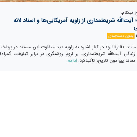
نیکنام:
؛ آیت‌الله شریعتمداری از زاویه آمریکایی‌ها و اسناد لانه
بدون دسته‌بندی
ستند «آلترناتیو» در کنار اشاره به زاویه دید متفاوت این مستند در پرداخت
ندگی آیت‌الله شریعتمداری، بر لزوم روشنگری در برابر تبلیغات گمراه‌کن
معاند پیرامون تاریخ، تاکید‌کرد.
ادامه