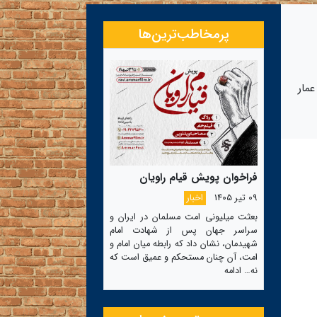
پرمخاطب‌ترین‌ها
‌های عمار
فراخوان پویش قیام راویان
09 تیر 1405
اخبار
بعثت میلیونی امت مسلمان در ایران و
سراسر جهان پس از شهادت امام
شهیدمان، نشان داد که رابطه میان امام و
امت، آن چنان مستحکم و عمیق است که
نه…
ادامه