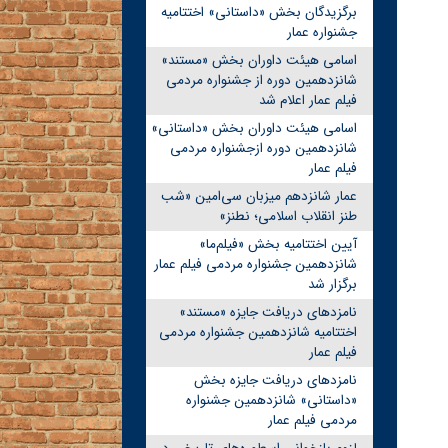
برگزیدگان بخش «داستانی» اختتامیه
جشنواره عمار
اسامی هیئت داوران بخش «مستند»
شانزدهمین دوره از جشنواره مردمی
فیلم عمار اعلام شد
اسامی هیئت داوران بخش «داستانی»
شانزدهمین دوره ازجشنواره مردمی
فیلم عمار
عمار شانزدهم میزبان سی‌امین «شب
طنز انقلاب اسلامی؛ نطنز»
آیین اختتامیه بخش «فیلم‌ما»
شانزدهمین جشنواره مردمی فیلم عمار
برگزار شد
نامزدهای دریافت جایزه «مستند»
اختتامیه شانزدهمین جشنواره مردمی
فیلم عمار
نامزدهای دریافت جایزه بخش
«داستانی» شانزدهمین جشنواره
مردمی فیلم عمار