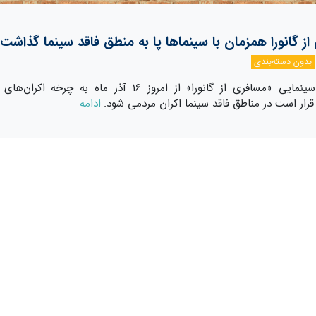
ز گانورا همزمان با سینماها پا به منطق فاقد سینما گذاشت
بدون دسته‌بندی
انیمیشن سینمایی «مسافری از گانورا» از امروز 16 آذر ماه به چرخه اکران
رار است در مناطق فاقد سینما اکران مردمی شود.
ادامه