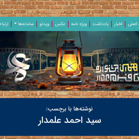
اصلی
اخبار
یادداشت‌
ویژه‌ نامه‌
عکس
ویدئو
سامانه‌ها
ارتباط
نوشته‌ها با برچسب:
سید احمد علمدار