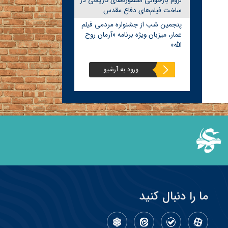
لزوم بازخوانی اسطوره‌های تاریخی در
ساخت فیلم‌های دفاع مقدس
پنجمین شب از جشنواره مردمی فیلم
عمار، میزبان ویژه برنامه «آرمان روح
الله»
ورود به آرشیو
ما را دنبال کنید