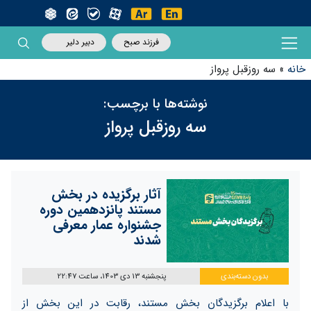
فرزند صبح
دبیر دلیر
خانه
»
سه روزقبل پرواز
نوشته‌ها با برچسب:
سه روزقبل پرواز
آثار برگزیده در بخش
مستند پانزدهمین دوره
جشنواره عمار معرفی
شدند
بدون دسته‌بندی
پنجشنبه 13 دی 1403، ساعت 22:47
با اعلام برگزیدگان بخش مستند، رقابت در این بخش از