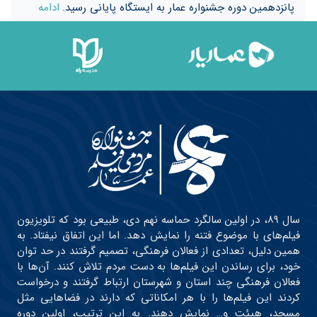
پانزدهمین دوره جشنواره عمار به ایستگاه پایانی رسید.
ادامه
سال ۸۹، در اولین سالگرد حماسه نهم دی، طبیعی بود که تلویزیون
فیلم‌های با موضوع فتنه را نمایش دهد. اما این اتفاق نیفتاد. به
همین دلیل، تعدادی از فعالان فرهنگی، تصمیم گرفتند در حد توان
خود، برای رساندن این فیلم‌ها به دست مردم تلاش کنند. آن‌ها با
فعالان فرهنگی چند استان و شهرستان ارتباط گرفتند و درخواست
کردند این فیلم‌ها را با هر امکاناتی که دارند در فضاهایی مثل
مسجد، هیئت و… نمایش دهند. به این ترتیب، اولین دوره