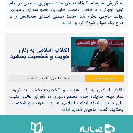
به گزارش عمارفیلم؛ کارگاه «نقش ملت جمهوری اسلامی در نظم
نوین جهانی» با حضور «سعید جلیلی»، عضو شورای راهبردی
روابط خارجی برگزار شد. سعید جلیلی ابتدای سخنانش را با
طرح یک سوال شروع کرد و…
ادامه
انقلاب اسلامی به زنان
هویت و شخصیت بخشید
بدون دسته‌بندی
دوشنبه 19 دی 1401، ساعت 16:06
انقلاب اسلامی به زنان هویت و شخصیت بخشید به گزارش
عمار فیلم؛ نماینده مقام معظم رهبری در شورای عالی امنیت
ملی با بیان اینکه انقلاب اسلامی به زنان هویت و شخصیت
بخشید، گفت: مدعیان شعار…
ادامه