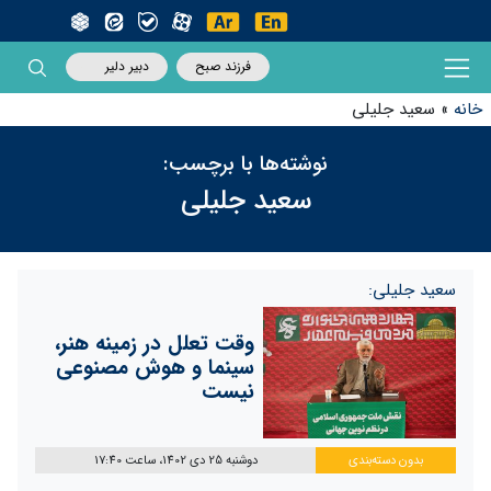
فرزند صبح
دبیر دلیر
خانه
»
سعید جلیلی
نوشته‌ها با برچسب:
سعید جلیلی
سعید جلیلی:
وقت‌ تعلل در‌ زمینه هنر،
سینما و هوش مصنوعی
نیست
بدون دسته‌بندی
دوشنبه 25 دی 1402، ساعت 17:40