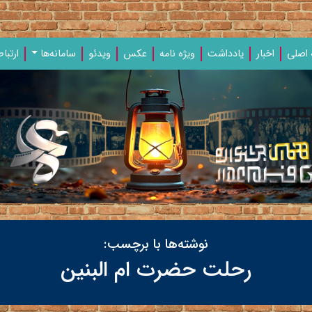
اصلی
اخبار
یادداشت‌
ویژه‌ نامه‌
عکس
ویدئو
سامانه‌ها
ارتباط
نوشته‌ها با برچسب:
رحلت حضرت ام البنین