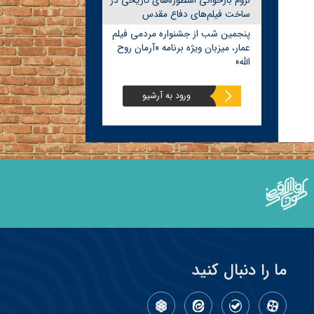
لزوم بازخوانی اسطوره‌های تاریخی در
ساخت فیلم‌های دفاع مقدس
پنجمین شب از جشنواره مردمی فیلم
عمار، میزبان ویژه برنامه «آرمان روح
الله»
ورود به آرشیو
ما را دنبال کنید