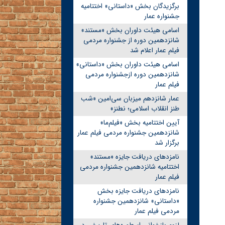
برگزیدگان بخش «داستانی» اختتامیه
جشنواره عمار
اسامی هیئت داوران بخش «مستند»
شانزدهمین دوره از جشنواره مردمی
فیلم عمار اعلام شد
اسامی هیئت داوران بخش «داستانی»
شانزدهمین دوره ازجشنواره مردمی
فیلم عمار
عمار شانزدهم میزبان سی‌امین «شب
طنز انقلاب اسلامی؛ نطنز»
آیین اختتامیه بخش «فیلم‌ما»
شانزدهمین جشنواره مردمی فیلم عمار
برگزار شد
نامزدهای دریافت جایزه «مستند»
اختتامیه شانزدهمین جشنواره مردمی
فیلم عمار
نامزدهای دریافت جایزه بخش
«داستانی» شانزدهمین جشنواره
مردمی فیلم عمار