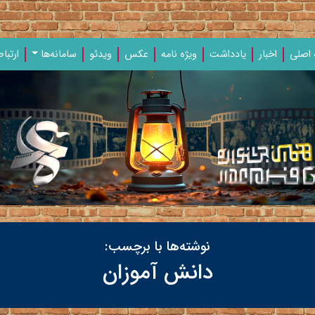
اصلی
اخبار
یادداشت‌
ویژه‌ نامه‌
عکس
ویدئو
سامانه‌ها
ارتباط
نوشته‌ها با برچسب:
دانش آموزان