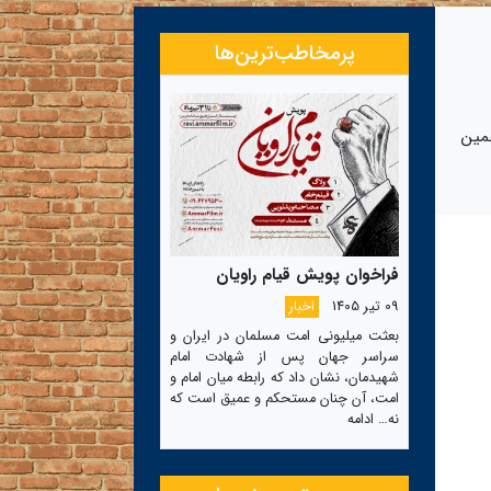
پرمخاطب‌ترین‌ها
مین
فراخوان پویش قیام راویان
09 تیر 1405
اخبار
بعثت میلیونی امت مسلمان در ایران و
سراسر جهان پس از شهادت امام
شهیدمان، نشان داد که رابطه میان امام و
امت، آن چنان مستحکم و عمیق است که
نه…
ادامه