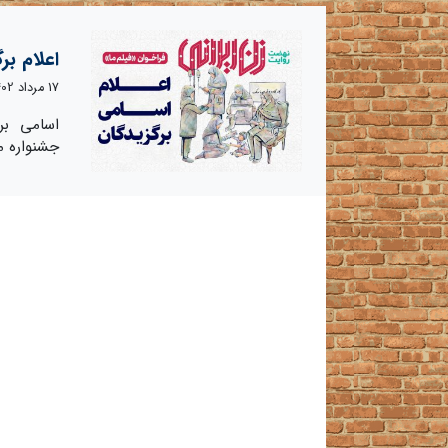
اعلام بر
17 مرداد 1402
اسامی بر
جشنواره م