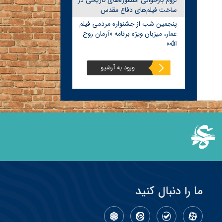
لزوم بازخوانی اسطوره‌های تاریخی در
ساخت فیلم‌های دفاع مقدس
پنجمین شب از جشنواره مردمی فیلم
عمار، میزبان ویژه برنامه «آرمان روح
الله»
ورود به آرشیو
ما را دنبال کنید