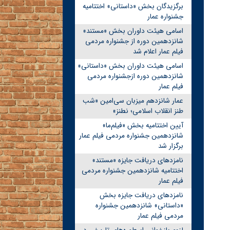
برگزیدگان بخش «داستانی» اختتامیه
جشنواره عمار
اسامی هیئت داوران بخش «مستند»
شانزدهمین دوره از جشنواره مردمی
فیلم عمار اعلام شد
اسامی هیئت داوران بخش «داستانی»
شانزدهمین دوره ازجشنواره مردمی
فیلم عمار
عمار شانزدهم میزبان سی‌امین «شب
طنز انقلاب اسلامی؛ نطنز»
آیین اختتامیه بخش «فیلم‌ما»
شانزدهمین جشنواره مردمی فیلم عمار
برگزار شد
نامزدهای دریافت جایزه «مستند»
اختتامیه شانزدهمین جشنواره مردمی
فیلم عمار
نامزدهای دریافت جایزه بخش
«داستانی» شانزدهمین جشنواره
مردمی فیلم عمار