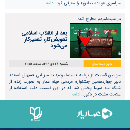
سراسری «وعده صادق» را معرفی کرد.
ادامه
در سینما‌مردم مطرح شد؛
بعد از انقلاب اسلامی
تعویض‌کار، تعمیر‌کار
می‌شود
بدون دسته‌بندی
یکشنبه 24 دی 1402، ساعت 20:15
سومین قسمت از برنامه «سینمامردم» به میزبانی «سهیل اسعد»
دبیر چهاردهمین جشنواره مردمی فیلم عمار به صورت زنده از
شبکه سه سیما پخش شد که در این قسمت علت استفاده از
علامت مثلث در دکور…
ادامه