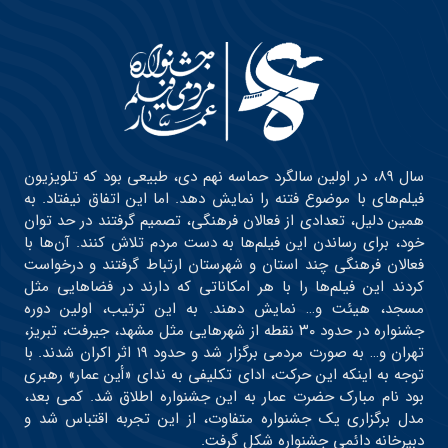
سال ۸۹، در اولین سالگرد حماسه نهم دی، طبیعی بود که تلویزیون
فیلم‌های با موضوع فتنه را نمایش دهد. اما این اتفاق نیفتاد. به
همین دلیل، تعدادی از فعالان فرهنگی، تصمیم گرفتند در حد توان
خود، برای رساندن این فیلم‌ها به دست مردم تلاش کنند. آن‌ها با
فعالان فرهنگی چند استان و شهرستان ارتباط گرفتند و درخواست
کردند این فیلم‌ها را با هر امکاناتی که دارند در فضاهایی مثل
مسجد، هیئت و… نمایش دهند. به این ترتیب، اولین دوره
جشنواره در حدود ۳۰ نقطه از شهرهایی مثل مشهد، جیرفت، تبریز،
تهران و… به صورت مردمی برگزار شد و حدود ۱۹ اثر اکران شدند. با
توجه به اینکه این حرکت، ادای تکلیفی به ندای «أین عمار» رهبری
بود نام مبارک حضرت عمار به این جشنواره اطلاق شد. کمی بعد،
مدل برگزاری یک جشنواره متفاوت، از این تجربه اقتباس شد و
دبیرخانه دائمی جشنواره شکل گرفت.