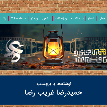
اصلی
اخبار
یادداشت‌
ویژه‌ نامه‌
عکس
ویدئو
سامانه‌ها
ارتباط
نوشته‌ها با برچسب:
حمیدرضا غریب رضا