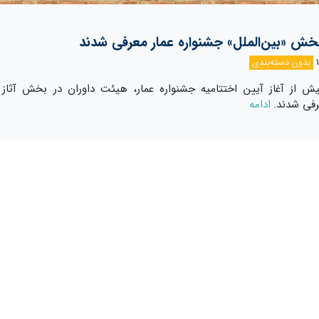
بخش «بین‌الملل» جشنواره عمار معرفی شدند
بدون دسته‌بندی
ش از آغاز آیین اختتامیه جشنواره عمار، هیئت داوران در بخش آثاز 
رفی شدند.
ادامه