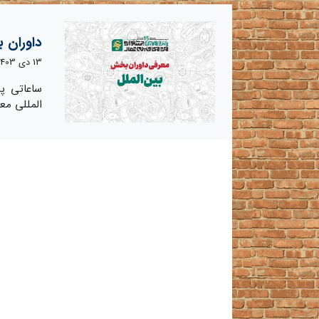
داوران 
13 دی 1403
ساعاتی پی
المللی مع