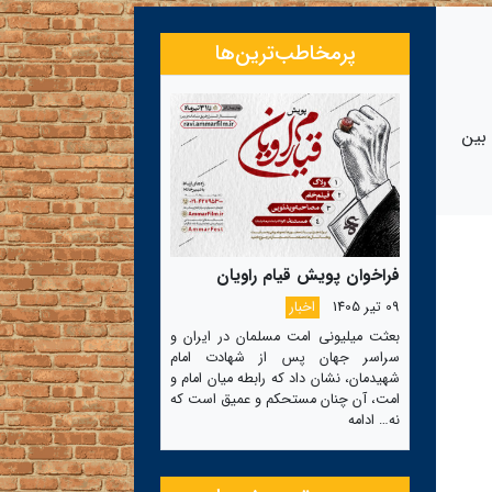
پرمخاطب‌ترین‌ها
بین
فراخوان پویش قیام راویان
09 تیر 1405
اخبار
بعثت میلیونی امت مسلمان در ایران و
سراسر جهان پس از شهادت امام
شهیدمان، نشان داد که رابطه میان امام و
امت، آن چنان مستحکم و عمیق است که
نه…
ادامه