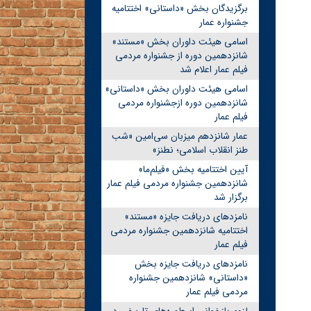
برگزیدگان بخش «داستانی» اختتامیه
جشنواره عمار
اسامی هیئت داوران بخش «مستند»
شانزدهمین دوره از جشنواره مردمی
فیلم عمار اعلام شد
اسامی هیئت داوران بخش «داستانی»
شانزدهمین دوره ازجشنواره مردمی
فیلم عمار
عمار شانزدهم میزبان سی‌امین «شب
طنز انقلاب اسلامی؛ نطنز»
آیین اختتامیه بخش «فیلم‌ما»
شانزدهمین جشنواره مردمی فیلم عمار
برگزار شد
نامزدهای دریافت جایزه «مستند»
اختتامیه شانزدهمین جشنواره مردمی
فیلم عمار
نامزدهای دریافت جایزه بخش
«داستانی» شانزدهمین جشنواره
مردمی فیلم عمار