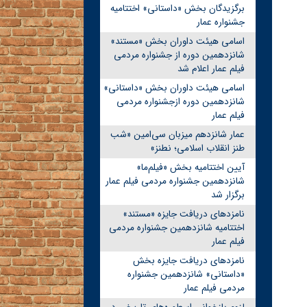
برگزیدگان بخش «داستانی» اختتامیه
جشنواره عمار
اسامی هیئت داوران بخش «مستند»
شانزدهمین دوره از جشنواره مردمی
فیلم عمار اعلام شد
اسامی هیئت داوران بخش «داستانی»
شانزدهمین دوره ازجشنواره مردمی
فیلم عمار
عمار شانزدهم میزبان سی‌امین «شب
طنز انقلاب اسلامی؛ نطنز»
آیین اختتامیه بخش «فیلم‌ما»
شانزدهمین جشنواره مردمی فیلم عمار
برگزار شد
نامزدهای دریافت جایزه «مستند»
اختتامیه شانزدهمین جشنواره مردمی
فیلم عمار
نامزدهای دریافت جایزه بخش
«داستانی» شانزدهمین جشنواره
مردمی فیلم عمار