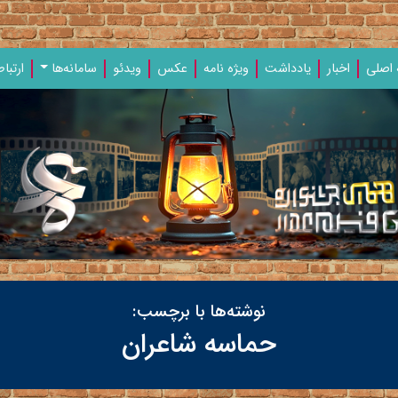
اصلی
اخبار
یادداشت‌
ویژه‌ نامه‌
عکس
ویدئو
سامانه‌ها
ارتباط
نوشته‌ها با برچسب:
حماسه شاعران