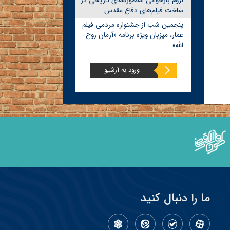
لزوم بازخوانی اسطوره‌های تاریخی در
ساخت فیلم‌های دفاع مقدس
پنجمین شب از جشنواره مردمی فیلم
عمار، میزبان ویژه برنامه «آرمان روح
الله»
ورود به آرشیو
ما را دنبال کنید