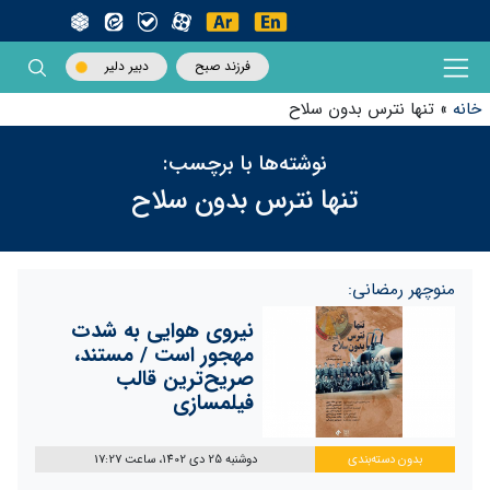
فرزند صبح
دبیر دلیر
خانه
»
تنها نترس بدون سلاح
نوشته‌ها با برچسب:
تنها نترس بدون سلاح
منوچهر رمضانی:
نیروی هوایی به شدت
مهجور است / مستند،
صریح‌ترین قالب
فیلمسازی
بدون دسته‌بندی
دوشنبه 25 دی 1402، ساعت 17:27