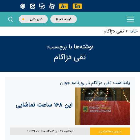
فرزند صبح
دبیر دلیر
خانه
»
تقی دژاکام
نوشته‌ها با برچسب:
تقی دژاکام
یادداشت تقی دژاکام در روزنامه جوان
این 168 ساعت تماشایی
بدون دسته‌بندی
دوشنبه 17 دی 1403، ساعت 16:39