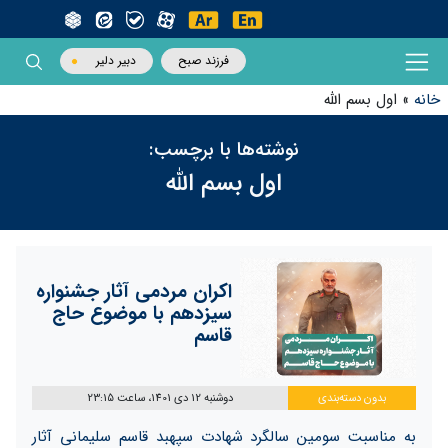
فرزند صبح
دبیر دلیر
خانه
»
اول بسم الله
نوشته‌ها با برچسب:
اول بسم الله
اکران مردمی آثار جشنواره
سیزدهم با موضوع حاج
قاسم
بدون دسته‌بندی
دوشنبه 12 دی 1401، ساعت 23:15
به مناسبت سومین سالگرد شهادت سپهبد قاسم سلیمانی آثار