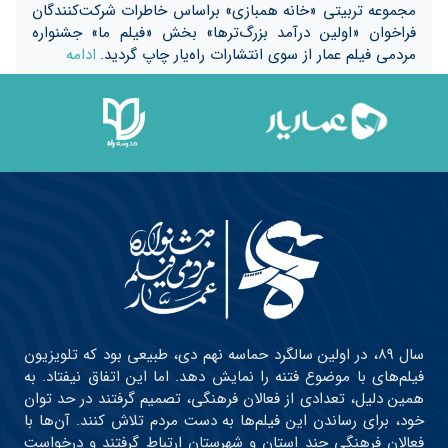
مجموعه تربیتی «خانه همبازی» براساس خاطرات شرکت‌کنندگان
فراخوان «اولین درآمد بزرگ‌ترها» بخش «فیلم ما» جشنواره
مردمی فیلم عمار از سوی انتشارات راه‌یار چاپ گردید.
ادامه
سال ۸۹، در اولین سالگرد حماسه نهم دی، طبیعی بود که تلویزیون
فیلم‌های با موضوع فتنه را نمایش دهد. اما این اتفاق نیفتاد. به
همین دلیل، تعدادی از فعالان فرهنگی، تصمیم گرفتند در حد توان
خود، برای رساندن این فیلم‌ها به دست مردم تلاش کنند. آن‌ها با
فعالان فرهنگی چند استان و شهرستان ارتباط گرفتند و درخواست