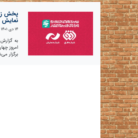
پخش زنده
نمایش
14 دی 1401
به گزارش 
برگزار می‌شود، ا