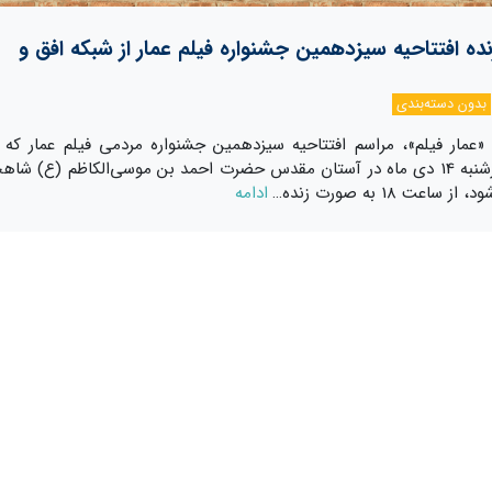
 افتتاحیه سیزدهمین جشنواره فیلم عمار از شبکه افق و
بدون دسته‌بندی
«عمار فیلم»، مراسم افتتاحیه سیزدهمین جشنواره مردمی فیلم عمار که 
امروز چهارشنبه 14 دی ماه در آستان مقدس حضرت احمد بن موسی‌الکاظم (ع) شاه
ز ساعت 18 به صورت زنده…
ادامه