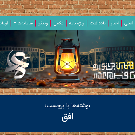
اصلی
اخبار
یادداشت‌
ویژه‌ نامه‌
عکس
ویدئو
سامانه‌ها
ارتباط
نوشته‌ها با برچسب:
افق