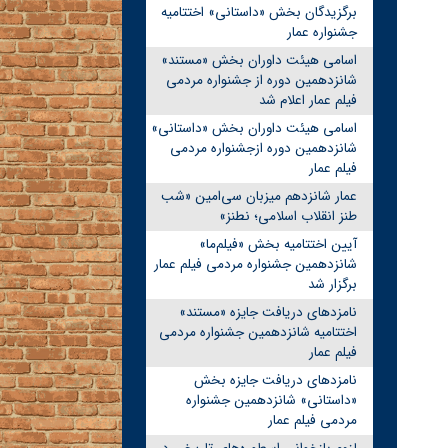
برگزیدگان بخش «داستانی» اختتامیه
جشنواره عمار
اسامی هیئت داوران بخش «مستند»
شانزدهمین دوره از جشنواره مردمی
فیلم عمار اعلام شد
اسامی هیئت داوران بخش «داستانی»
شانزدهمین دوره ازجشنواره مردمی
فیلم عمار
عمار شانزدهم میزبان سی‌امین «شب
طنز انقلاب اسلامی؛ نطنز»
آیین اختتامیه بخش «فیلم‌ما»
شانزدهمین جشنواره مردمی فیلم عمار
برگزار شد
نامزدهای دریافت جایزه «مستند»
اختتامیه شانزدهمین جشنواره مردمی
فیلم عمار
نامزدهای دریافت جایزه بخش
«داستانی» شانزدهمین جشنواره
مردمی فیلم عمار