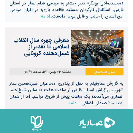
«محمدصادق رویگر» دبیر جشنواره مردمی فیلم عمار در استان
فارس، استقبال کارگردان مستند «قاعده بازی» در اکران مردمی
این استان را جالب و قابل توجه دانست.
ادامه
معرفی چهره سال انقلاب
اسلامی تا تقدیر از
غسل‌دهنده‌ کرونایی
بدون دسته‌بندی
یکشنبه 23 بهمن 1401، ساعت 10:49
به گزارش عمارفیلم به نقل از پندری، مخاطبان سیزدهمین عمار
شهرستان گِراش استان فارس از ساعت هفت به سالن شیخ‌احمد
انصاری می‌آمدند؛ یک ساعت پیش از شروع مراسم. اما از همان
ابتدا ۲۰۰ صندلی اضافی…
ادامه