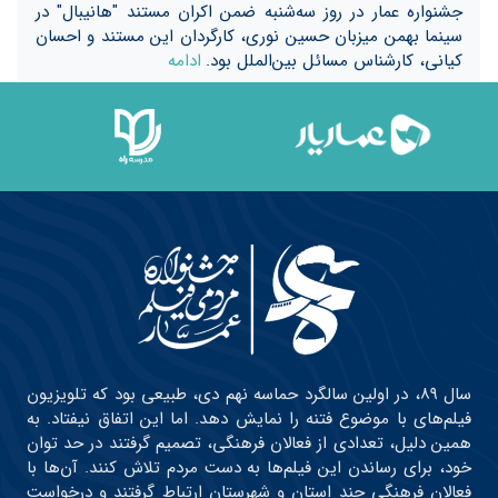
جشنواره عمار در روز سه‌شنبه ضمن اکران مستند "هانیبال" در
سینما بهمن میزبان حسین نوری، کارگردان این مستند و احسان
کیانی، کارشناس مسائل بین‌الملل بود.
ادامه
سال ۸۹، در اولین سالگرد حماسه نهم دی، طبیعی بود که تلویزیون
فیلم‌های با موضوع فتنه را نمایش دهد. اما این اتفاق نیفتاد. به
همین دلیل، تعدادی از فعالان فرهنگی، تصمیم گرفتند در حد توان
خود، برای رساندن این فیلم‌ها به دست مردم تلاش کنند. آن‌ها با
فعالان فرهنگی چند استان و شهرستان ارتباط گرفتند و درخواست