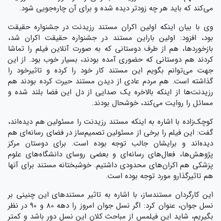
می‌کند که باید هر چه زودتر دیده شده و برای آن چاره‌جویی شود.
وی با بیان اینکه اولین اکران مستند رزیدنت در جشنواره حقیقت
بود، افزود: اولین باراین مستند در جشنواره حقیقت اکران شد،
بازخوردها، هم از طرف دوستانی که به صورت آنلاین فیلم را تماشا
کردند هم دوستانی که حضوری آمده بودند، بسیار خوب بود. از این
جهت می‌توانم بگویم این مستند کار خود را کرده و تاثیرخود را
گذاشته است. هم مردم عادی از دیدن مستند حیرت کرده بودند هم
رزیدنت‌ها از اینکه بالاخره یک صدایی از دل این فضا بلند شده و
مسائل را روایت می‌کند، خوشحال بودند.
کوچک‌زاده با اشاره به اینکه مستند رزیدنت را مسئولین هم دیده‌اند،
گفت: این فیلم را برخی از مسئولین تصمیم‌ساز در فضای رسانه‌ای هم
دیده‌اند و برایشان جالب توجه بوده است. برای دوستان مرکز
پژوهش‌ها، فعال‌های رسانه‌ای و بعضی روسای دانشگاه‌های علوم
پزشکی هم اکران‌های محدودی داشتیم. خوشبختانه مستند برای آنها
هم تاثیرگذارو مورد توجه بوده است.
این کارگردان مستندساز، با اشاره به تاثیر مستندهای این چنینی بر
نسل جوان، عنوان کرد: اگر نسل جوان امروز را دهه 80 و 90 در نظر
بگیریم، شاید این فیلمس از مباحث کلان این نسل دور باشد و کمتر