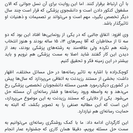
با آن ارتباط برقرار کنند. اما این روایت برای آن نسل جوانی که الان
مشغول کنکور دادن است و دانشجوی پزشکی که قرار است چند سال
دیگر تخصص بگیرد، مهم است و می‌تواند بر تصمیمات و ذهنیات او
تاثیرگذار باشد.
وی افزود: اتفاق جالبی که در یکی از رونمایی‌ها افتاد این بود که دو
سه تا از مخاطبان که آقا پسرهای 14، 15 ساله بودند و هنوز انتخاب
رشته هم نکرده ولی علاقه‌مند به رشته‌های پزشکی بودند، بعد از
دیدن این کار ‌گفتند شاید اصلا به سمت پزشکی هم نرویم و باید
بیشتر در این زمینه فکر و تحقیق کنیم.
کوچک‌زاده با اشاره به تاثیر رسانه‌ها در حل مسائل مختلف، اظهار
داشت: بخشی از مستند رزیدنت به اتفاقی می‌پردازد که سال‌ها پیش
در کشوری دیگردرمورد همین مسئله دانشجویان تخصصی پزشکی رخ
می‌دهد و به واسطه ورود رسانه‌ها و فشار رسانه‌ای آن مسئله حل
می‌شود. یکی از دلایلی که مستند رزیدنت به این موضوع می‌پردازد،
این است که این مطالبه صنفی را به تصویر بکشد، که البته به
حمایت رسانه‌ای هم نیازدارد.
این کارگردان ادامه داد: ما با کمک روشنگری رسانه‌ای می‌توانیم به
سمت حل مسئله برویم، دقیقا همان کاری که جشنواره عمار انجام