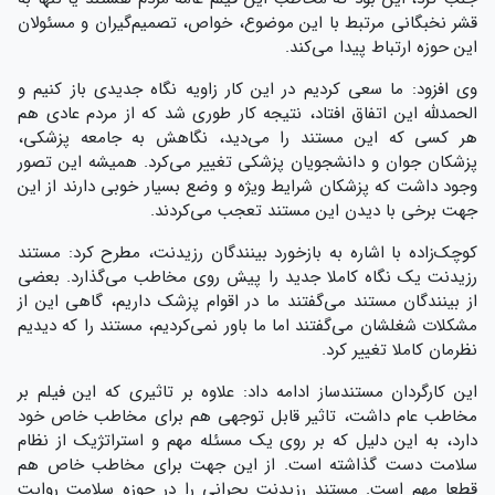
قشر نخبگانی مرتبط با این موضوع، خواص، تصمیم‌گیران و مسئولان
این حوزه ارتباط پیدا می‌کند.
وی افزود: ما سعی کردیم در این کار زاویه نگاه جدیدی باز کنیم و
الحمدلله این اتفاق افتاد، نتیجه کار طوری شد که از مردم عادی هم
هر کسی که این مستند را می‌دید، نگاهش به جامعه پزشکی،
پزشکان جوان و دانشجویان پزشکی تغییر می‌کرد. همیشه این تصور
وجود داشت که پزشکان شرایط ویژه و وضع بسیار خوبی دارند از این
جهت برخی با دیدن این مستند تعجب می‌کردند.
کوچک‌زاده با اشاره به بازخورد بینندگان رزیدنت، مطرح کرد: مستند
رزیدنت یک نگاه کاملا جدید را پیش روی مخاطب می‌گذارد. بعضی
از بینندگان مستند می‌گفتند ما در اقوام پزشک داریم، گاهی این از
مشکلات شغلشان می‌گفتند اما ما باور نمی‌کردیم، مستند را که دیدیم
نظرمان کاملا تغییر کرد.
این کارگردان مستندساز ادامه داد: علاوه بر تاثیری که این فیلم بر
مخاطب عام داشت، تاثیر قابل توجهی هم برای مخاطب خاص خود
دارد، به این دلیل که بر روی یک مسئله مهم و استراتژیک از نظام
سلامت دست گذاشته است. از این جهت برای مخاطب خاص هم
قطعا مهم است. مستند رزیدنت بحرانی را در حوزه سلامت روایت