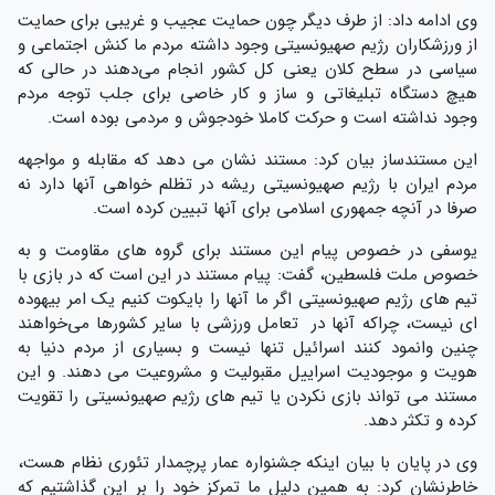
وی ادامه داد: از طرف دیگر چون حمایت عجیب و غریبی برای حمایت
از ورزشکاران رژیم صهیونسیتی وجود داشته مردم ما کنش اجتماعی و
سیاسی در سطح کلان یعنی کل کشور انجام می‌دهند در حالی که
هیچ دستگاه تبلیغاتی و ساز و کار خاصی برای جلب توجه مردم
وجود نداشته است و‌ حرکت کاملا خودجوش و مردمی بوده است.
این مستندساز بیان کرد: مستند نشان می دهد که مقابله و مواجهه
مردم ایران با رژیم صهیونسیتی ریشه در تظلم خواهی آنها دارد نه
صرفا در آنچه جمهوری اسلامی برای آنها تبیین کرده است.
یوسفی در خصوص پیام این مستند برای گروه های مقاومت و به
خصوص ملت فلسطین، گفت: پیام مستند در این است که در بازی با
تیم های رژیم صهیونسیتی اگر ما آنها را بایکوت کنیم یک امر بیهوده
ای نیست، چراکه آنها در تعامل ورزشی با سایر کشورها می‌خواهند
چنین وانمود کنند اسرائیل تنها نیست و بسیاری از مردم دنیا به
هویت و موجودیت اسراییل مقبولیت و مشروعیت می دهند. و این
مستند می تواند بازی نکردن یا تیم های رژیم صهیونسیتی را تقویت
کرده و تکثر دهد.
وی در پایان با بیان اینکه جشنواره عمار پرچمدار تئوری نظام هست،
خاطرنشان کرد: به همین دلیل ما تمرکز خود را بر این گذاشتیم که