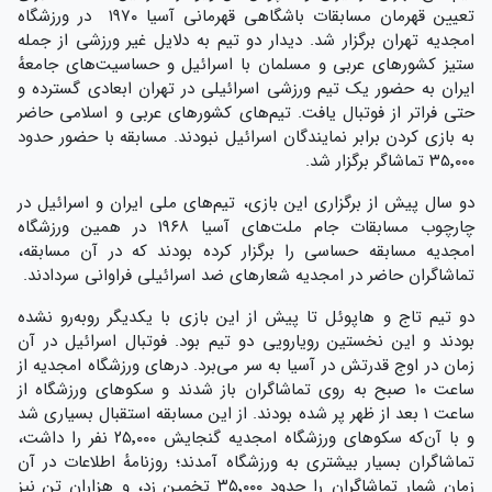
تعیین قهرمان مسابقات باشگاهی قهرمانی آسیا ۱۹۷۰ در ورزشگاه
امجدیه تهران برگزار شد. دیدار دو تیم به دلایل غیر ورزشی از جمله
ستیز کشورهای عربی و مسلمان با اسرائیل و حساسیت‌های جامعهٔ
ایران به حضور یک تیم ورزشی اسرائیلی در تهران ابعادی گسترده و
حتی فراتر از فوتبال یافت. تیم‌های کشورهای عربی و اسلامی حاضر
به بازی کردن برابر نمایندگان اسرائیل نبودند. مسابقه با حضور حدود
۳۵٬۰۰۰ تماشاگر برگزار شد.
دو سال پیش از برگزاری این بازی، تیم‌های ملی ایران و اسرائیل در
چارچوب مسابقات جام ملت‌های آسیا ۱۹۶۸ در همین ورزشگاه
امجدیه مسابقه حساسی را برگزار کرده بودند که در آن مسابقه،
تماشاگران حاضر در امجدیه شعارهای ضد اسرائیلی فراوانی سردادند.
دو تیم تاج و هاپوئل تا پیش از این بازی با یکدیگر روبه‌رو نشده
بودند و این نخستین رویارویی دو تیم بود. فوتبال اسرائیل در آن
زمان در اوج قدرتش در آسیا به سر می‌برد. درهای ورزشگاه امجدیه از
ساعت ۱۰ صبح به روی تماشاگران باز شدند و سکوهای ورزشگاه از
ساعت ۱ بعد از ظهر پر شده بودند. از این مسابقه استقبال بسیاری شد
و با آن‌که سکوهای ورزشگاه امجدیه گنجایش ۲۵٬۰۰۰ نفر را داشت،
تماشاگران بسیار بیشتری به ورزشگاه آمدند؛ روزنامهٔ اطلاعات در آن
زمان شمار تماشاگران را حدود ۳۵٬۰۰۰ تخمین زد، و هزاران تن نیز