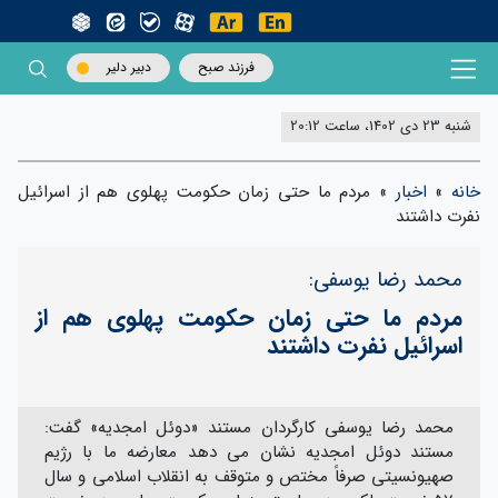
فرزند صبح
دبیر دلیر
شنبه 23 دی 1402، ساعت 20:12
خانه
»
اخبار
»
مردم ما حتی زمان حکومت پهلوی هم از اسرائیل
نفرت داشتند
محمد رضا یوسفی:
مردم ما حتی زمان حکومت پهلوی هم از
اسرائیل نفرت داشتند
محمد رضا یوسفی کارگردان مستند «دوئل امجدیه» گفت:
مستند دوئل امجدیه نشان می دهد معارضه ما با رژیم
صهیونسیتی صرفاً مختص و متوقف به انقلاب اسلامی و سال