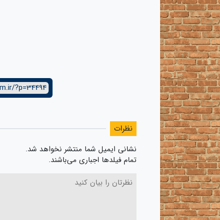
lm.ir/?p=34494
نظرات
نشانی ایمیل شما منتشر نخواهد شد.
تمام فیلدها اجباری می‌باشند.