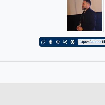
https://ammarfi