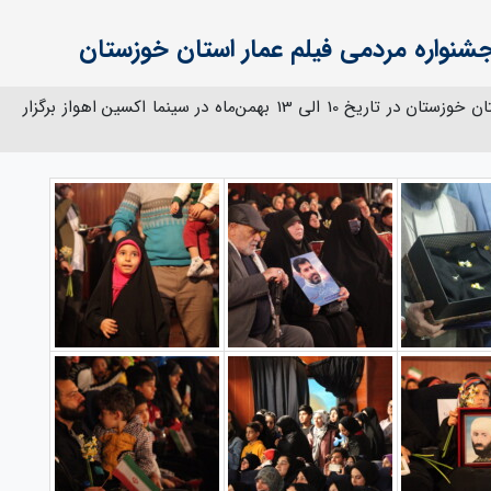
نواره مردمی فیلم عمار استان خوزستان
چهاردهمین جشنواره مردمی فیلم عمار استان خوزستان در تاریخ 10 الی 13 بهمن‌ماه در سینما اکسین اهواز برگزار