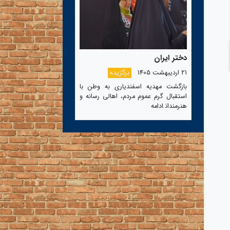
دختر ایران
21 اردیبهشت 1405
برگزیده
بازگشت مهدیه اسفندیاری به وطن با
استقبال گرم عموم مردم، اهالی رسانه و
هنرمندان
ادامه