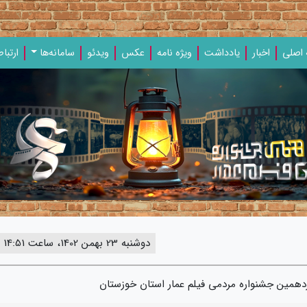
اصلی
اخبار
یادداشت‌
ویژه‌ نامه‌
عکس
ویدئو
سامانه‌ها
ارتباط
دوشنبه 23 بهمن 1402، ساعت 14:51
همین جشنواره مردمی فیلم عمار استان خوزستان