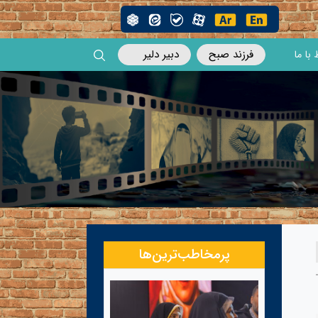
فرزند صبح
دبیر دلیر
 با ما
پرمخاطب‌ترین‌ها