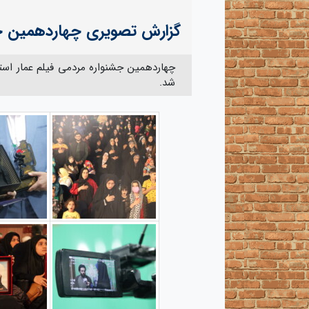
گزارش تصویری چهاردهمین جش
شد.