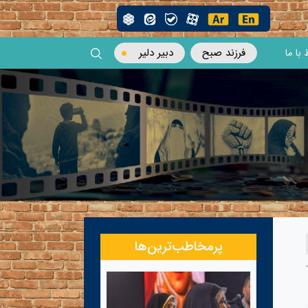
فرزند صبح
دبیر دلیر
 با ما
پرمخاطب‌ترین‌ها