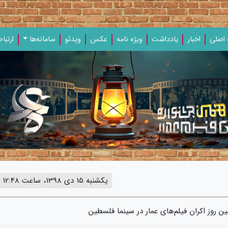
اصلی
اخبار
یادداشت‌
ویژه‌ نامه‌
عکس
ویدئو
سامانه‌ها
ارتباط
یکشنبه 15 دی 1398، ساعت 12:48
روز اکران فیلم‌های عمار در سینما فلسطین