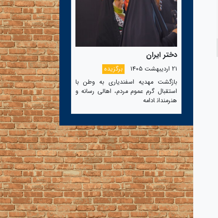
دختر ایران
21 اردیبهشت 1405
برگزیده
بازگشت مهدیه اسفندیاری به وطن با
استقبال گرم عموم مردم، اهالی رسانه و
هنرمندان
ادامه